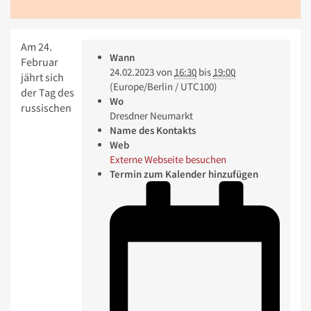
Am 24.
Wann
Februar
24.02.2023
von
16:30
bis
19:00
jährt sich
(Europe/Berlin / UTC100)
der Tag des
Wo
russischen
Dresdner Neumarkt
Name des Kontakts
Web
Externe Webseite besuchen
Termin zum Kalender hinzufügen