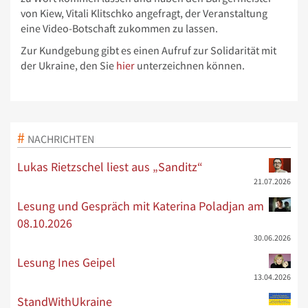
von Kiew, Vitali Klitschko angefragt, der Veranstaltung
eine Video-Botschaft zukommen zu lassen.
Zur Kundgebung gibt es einen Aufruf zur Solidarität mit
der Ukraine, den Sie
hier
unterzeichnen können.
NACHRICHTEN
Lukas Rietzschel liest aus „Sanditz“
21.07.2026
Lesung und Gespräch mit Katerina Poladjan am
08.10.2026
30.06.2026
Lesung Ines Geipel
13.04.2026
StandWithUkraine