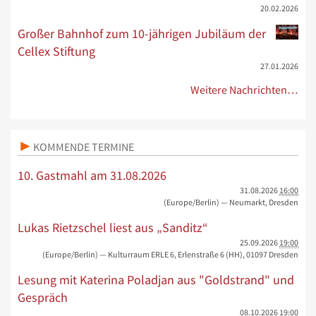
20.02.2026
Großer Bahnhof zum 10-jährigen Jubiläum der
Cellex Stiftung
27.01.2026
Weitere Nachrichten…
KOMMENDE TERMINE
10. Gastmahl am 31.08.2026
31.08.2026
16:00
(Europe/Berlin)
— Neumarkt, Dresden
Lukas Rietzschel liest aus „Sanditz“
25.09.2026
19:00
(Europe/Berlin)
— Kulturraum ERLE 6, Erlenstraße 6 (HH), 01097 Dresden
Lesung mit Katerina Poladjan aus "Goldstrand" und
Gespräch
08.10.2026
19:00