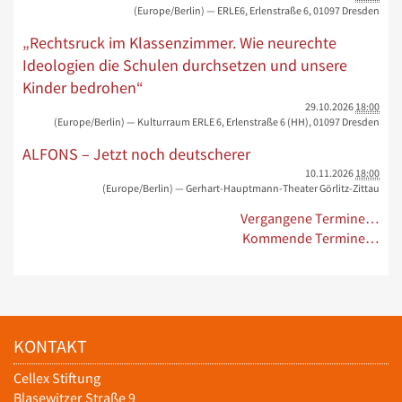
(Europe/Berlin)
— ERLE6, Erlenstraße 6, 01097 Dresden
„Rechtsruck im Klassenzimmer. Wie neurechte
Ideologien die Schulen durchsetzen und unsere
Kinder bedrohen“
29.10.2026
18:00
(Europe/Berlin)
— Kulturraum ERLE 6, Erlenstraße 6 (HH), 01097 Dresden
ALFONS – Jetzt noch deutscherer
10.11.2026
18:00
(Europe/Berlin)
— Gerhart-Hauptmann-Theater Görlitz-Zittau
Vergangene Termine…
Kommende Termine…
KONTAKT
Cellex Stiftung
Blasewitzer Straße 9