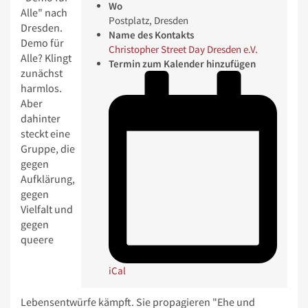
Wo
Alle" nach
Postplatz, Dresden
Dresden.
Name des Kontakts
Demo für
Christopher Street Day Dresden e.V.
Alle? Klingt
Termin zum Kalender hinzufügen
zunächst
harmlos.
Aber
dahinter
steckt eine
Gruppe, die
gegen
Aufklärung,
gegen
Vielfalt und
gegen
queere
iCal
Lebensentwürfe kämpft. Sie propagieren "Ehe und