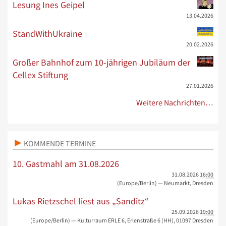
Lesung Ines Geipel
13.04.2026
StandWithUkraine
20.02.2026
Großer Bahnhof zum 10-jährigen Jubiläum der
Cellex Stiftung
27.01.2026
Weitere Nachrichten…
KOMMENDE TERMINE
10. Gastmahl am 31.08.2026
31.08.2026
16:00
(Europe/Berlin)
— Neumarkt, Dresden
Lukas Rietzschel liest aus „Sanditz“
25.09.2026
19:00
(Europe/Berlin)
— Kulturraum ERLE 6, Erlenstraße 6 (HH), 01097 Dresden