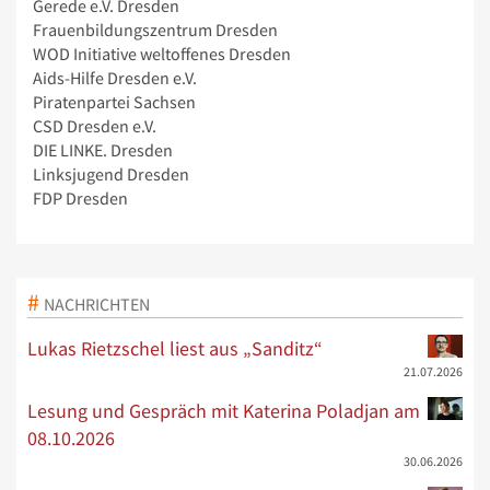
Gerede e.V. Dresden
Frauenbildungszentrum Dresden
WOD Initiative weltoffenes Dresden
Aids-Hilfe Dresden e.V.
Piratenpartei Sachsen
CSD Dresden e.V.
DIE LINKE. Dresden
Linksjugend Dresden
FDP Dresden
NACHRICHTEN
Lukas Rietzschel liest aus „Sanditz“
21.07.2026
Lesung und Gespräch mit Katerina Poladjan am
08.10.2026
30.06.2026