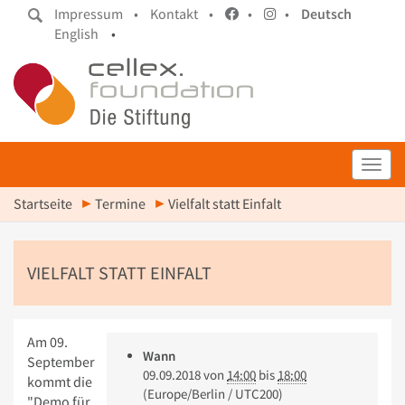
Impressum •
Kontakt •
•
•
Deutsch
English
•
Toggl
Startseite
Termine
Vielfalt statt Einfalt
VIELFALT STATT EINFALT
Am 09.
Wann
September
09.09.2018
von
14:00
bis
18:00
kommt die
(Europe/Berlin / UTC200)
"Demo für