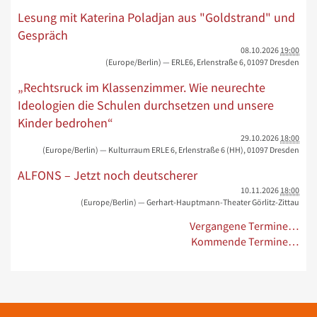
Lesung mit Katerina Poladjan aus "Goldstrand" und
Gespräch
08.10.2026
19:00
(Europe/Berlin)
— ERLE6, Erlenstraße 6, 01097 Dresden
„Rechtsruck im Klassenzimmer. Wie neurechte
Ideologien die Schulen durchsetzen und unsere
Kinder bedrohen“
29.10.2026
18:00
(Europe/Berlin)
— Kulturraum ERLE 6, Erlenstraße 6 (HH), 01097 Dresden
ALFONS – Jetzt noch deutscherer
10.11.2026
18:00
(Europe/Berlin)
— Gerhart-Hauptmann-Theater Görlitz-Zittau
Vergangene Termine…
Kommende Termine…