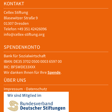
KONTAKT
Cellex Stiftung
Blasewitzer Straße 9
01307 Dresden
Telefon +49 351 42426096
info@cellex-stiftung.org
SPENDENKONTO
Bank für Sozialwirtschaft
IBAN: DE35 3702 0500 0003 6597 00
BIC: BFSWDE33XXX
Wir danken Ihnen für Ihre
Spende
.
ÜBER UNS
Impressum
·
Datenschutz