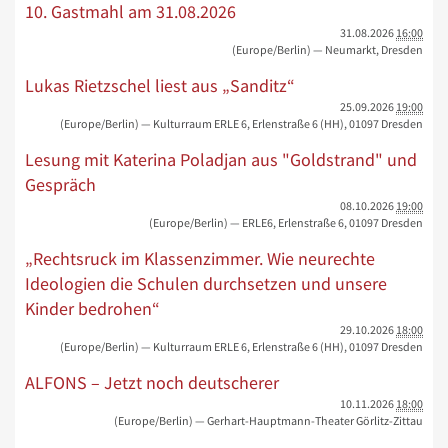
10. Gastmahl am 31.08.2026
31.08.2026
16:00
(Europe/Berlin)
— Neumarkt, Dresden
Lukas Rietzschel liest aus „Sanditz“
25.09.2026
19:00
(Europe/Berlin)
— Kulturraum ERLE 6, Erlenstraße 6 (HH), 01097 Dresden
Lesung mit Katerina Poladjan aus "Goldstrand" und
Gespräch
08.10.2026
19:00
(Europe/Berlin)
— ERLE6, Erlenstraße 6, 01097 Dresden
„Rechtsruck im Klassenzimmer. Wie neurechte
Ideologien die Schulen durchsetzen und unsere
Kinder bedrohen“
29.10.2026
18:00
(Europe/Berlin)
— Kulturraum ERLE 6, Erlenstraße 6 (HH), 01097 Dresden
ALFONS – Jetzt noch deutscherer
10.11.2026
18:00
(Europe/Berlin)
— Gerhart-Hauptmann-Theater Görlitz-Zittau