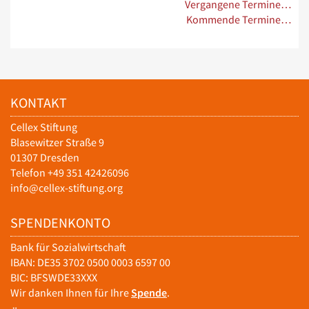
Vergangene Termine…
Kommende Termine…
KONTAKT
Cellex Stiftung
Blasewitzer Straße 9
01307 Dresden
Telefon +49 351 42426096
info@cellex-stiftung.org
SPENDENKONTO
Bank für Sozialwirtschaft
IBAN: DE35 3702 0500 0003 6597 00
BIC: BFSWDE33XXX
Wir danken Ihnen für Ihre
Spende
.