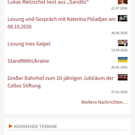
Lukas Rietzschel liest aus „Sanditz“
21.07.2026
Lesung und Gespräch mit Katerina Poladjan am
08.10.2026
30.06.2026
Lesung Ines Geipel
13.04.2026
StandWithUkraine
20.02.2026
Großer Bahnhof zum 10-jährigen Jubiläum der
Cellex Stiftung
27.01.2026
Weitere Nachrichten…
KOMMENDE TERMINE