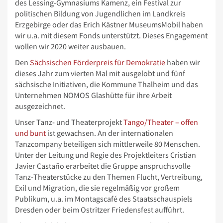
des Lessing-Gymnasiums Kamenz, ein Festival zur
politischen Bildung von Jugendlichen im Landkreis
Erzgebirge oder das Erich Kästner MuseumsMobil haben
wir u.a. mit diesem Fonds unterstützt. Dieses Engagement
wollen wir 2020 weiter ausbauen.
Den
Sächsischen Förderpreis für Demokratie
haben wir
dieses Jahr zum vierten Mal mit ausgelobt und fünf
sächsische Initiativen, die Kommune Thalheim und das
Unternehmen NOMOS Glashütte für ihre Arbeit
ausgezeichnet.
Unser Tanz- und Theaterprojekt
Tango/Theater – offen
und bunt
ist gewachsen. An der internationalen
Tanzcompany beteiligen sich mittlerweile 80 Menschen.
Unter der Leitung und Regie des Projektleiters Cristian
Javier Castaño erarbeitet die Gruppe anspruchsvolle
Tanz-Theaterstücke zu den Themen Flucht, Vertreibung,
Exil und Migration, die sie regelmäßig vor großem
Publikum, u.a. im Montagscafé des Staatsschauspiels
Dresden oder beim Ostritzer Friedensfest aufführt.