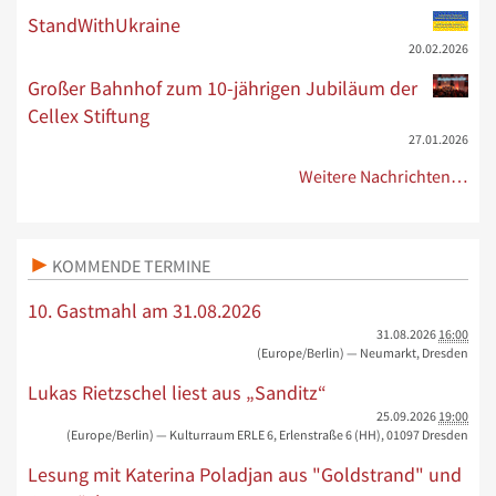
StandWithUkraine
20.02.2026
Großer Bahnhof zum 10-jährigen Jubiläum der
Cellex Stiftung
27.01.2026
Weitere Nachrichten…
KOMMENDE TERMINE
10. Gastmahl am 31.08.2026
31.08.2026
16:00
(Europe/Berlin)
— Neumarkt, Dresden
Lukas Rietzschel liest aus „Sanditz“
25.09.2026
19:00
(Europe/Berlin)
— Kulturraum ERLE 6, Erlenstraße 6 (HH), 01097 Dresden
Lesung mit Katerina Poladjan aus "Goldstrand" und