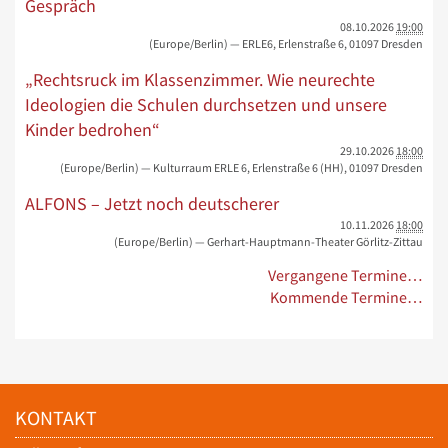
Gespräch
08.10.2026
19:00
(Europe/Berlin)
— ERLE6, Erlenstraße 6, 01097 Dresden
„Rechtsruck im Klassenzimmer. Wie neurechte
Ideologien die Schulen durchsetzen und unsere
Kinder bedrohen“
29.10.2026
18:00
(Europe/Berlin)
— Kulturraum ERLE 6, Erlenstraße 6 (HH), 01097 Dresden
ALFONS – Jetzt noch deutscherer
10.11.2026
18:00
(Europe/Berlin)
— Gerhart-Hauptmann-Theater Görlitz-Zittau
Vergangene Termine…
Kommende Termine…
KONTAKT