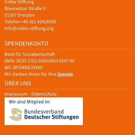
Cellex Stiftung
Blasewitzer Straße 9
01307 Dresden
Telefon +49 351 42426096
info@cellex-stiftung.org
SPENDENKONTO
Bank für Sozialwirtschaft
IBAN: DE35 3702 0500 0003 6597 00
BIC: BFSWDE33XXX
Wir danken Ihnen für Ihre
Spende
.
ÜBER UNS
Impressum
·
Datenschutz