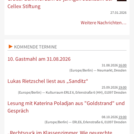
Cellex Stiftung
27.01.2026
Weitere Nachrichten…
KOMMENDE TERMINE
10. Gastmahl am 31.08.2026
31.08.2026
16:00
(Europe/Berlin)
— Neumarkt, Dresden
Lukas Rietzschel liest aus „Sanditz“
25.09.2026
19:00
(Europe/Berlin)
— Kulturraum ERLE 6, Erlenstraße 6 (HH), 01097 Dresden
Lesung mit Katerina Poladjan aus "Goldstrand" und
Gespräch
08.10.2026
19:00
(Europe/Berlin)
— ERLE6, Erlenstraße 6, 01097 Dresden
„Rechtsruck im Klassenzimmer. Wie neurechte