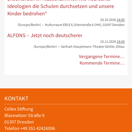
Ideologien die Schulen durchsetzen und unsere
Kinder bedrohen“
29.10.2026
18:00
(Europe/Berlin)
— Kulturraum ERLE 6, Erlenstraße 6 (HH), 01097 Dresden
ALFONS – Jetzt noch deutscherer
10.11.2026
18:00
(Europe/Berlin)
— Gerhart-Hauptmann-Theater Görlitz-Zittau
Vergangene Termine…
Kommende Termine…
KONTAKT
Cellex Stiftung
Blasewitzer Straße 9
01307 Dresden
Telefon +49 351 42426096