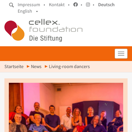
Impressum •
Kontakt •
•
•
Deutsch
English
•
Toggl
Startseite
News
Living-room dancers