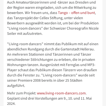
Auch Amateurtänzerinnen und -tänzer aus Dresden und
der Region waren eingeladen, sich um die Mitwirkung zu
bewerben. Wir freuen uns, dass
Tango – offen und bunt
,
das Tanzprojekt der Cellex Stiftung, unter vielen
Bewerbern ausgewählt worden ist, um bei der Produktion
"Living room dancers" der Schweizer Choreografin Nicole
Seiler mit aufzutreten.
"Living-room dancers" nimmt das Publikum mit auf einen
abendlichen Rundgang durch die Gartenstadt Hellerau.
An mehreren Stationen sind Tänzerinnen und Tänzer
verschiedener Stilrichtungen zu erleben, die in privaten
Wohnungen tanzen. Ausgerüstet mit Fernglas und MP3-
Player schaut das Publikum diesen Tänzern von draußen
durch die Fenster zu. "Living room-dancers" wurde seit
seiner Premiere 2008 bereits in über 25 Städten
aufgeführt.
Mehr zum Projekt:
www.living-room-dancers.com
.
Geplant sind drei Vorstellungen am 9., 10. und 11. Mai
2024.