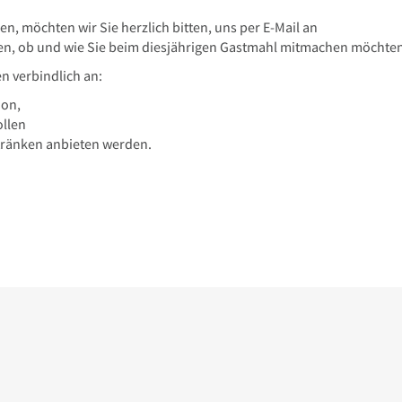
, möchten wir Sie herzlich bitten, uns per E-Mail an
, ob und wie Sie beim diesjährigen Gastmahl mitmachen möchten
n verbindlich an:
ion,
ollen
tränken anbieten werden.