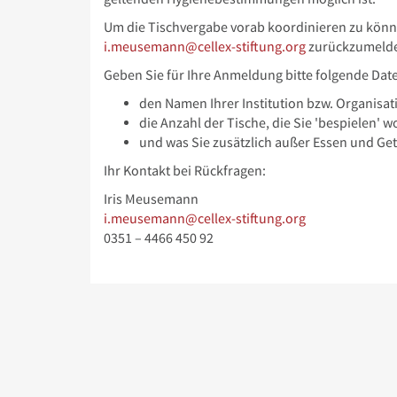
Um die Tischvergabe vorab koordinieren zu können
i.meusemann@cellex-stiftung.org
zurückzumelden
Geben Sie für Ihre Anmeldung bitte folgende Date
den Namen Ihrer Institution bzw. Organisat
die Anzahl der Tische, die Sie 'bespielen' w
und was Sie zusätzlich außer Essen und Ge
Ihr Kontakt bei Rückfragen:
Iris Meusemann
i.meusemann@cellex-stiftung.org
0351 – 4466 450 92