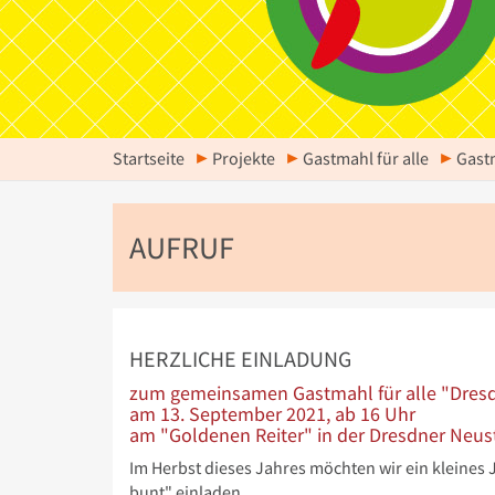
Startseite
Projekte
Gastmahl für alle
Gast
AUFRUF
HERZLICHE EINLADUNG
zum gemeinsamen Gastmahl für alle "Dresd
am 13. September 2021, ab 16 Uhr
am "Goldenen Reiter" in der Dresdner Neus
Im Herbst dieses Jahres möchten wir ein kleine
bunt" einladen.