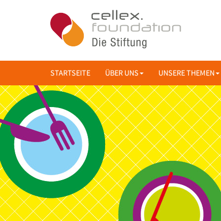
STARTSEITE
ÜBER UNS
UNSERE THEMEN