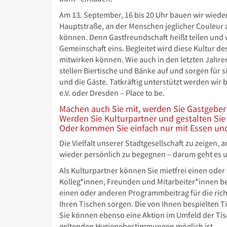
Am 13. September, 16 bis 20 Uhr bauen wir wieder
Hauptstraße, an der Menschen jeglicher Couleur
können. Denn Gastfreundschaft heißt teilen und 
Gemeinschaft eins. Begleitet wird diese Kultur d
mitwirken können. Wie auch in den letzten Jahre
stellen Biertische und Bänke auf und sorgen für
und die Gäste. Tatkräftig unterstützt werden wi
e.V. oder Dresden – Place to be.
Machen auch Sie mit, werden Sie Gastgeber*
Werden Sie Kulturpartner und gestalten Si
Oder kommen Sie einfach nur mit Essen und
Die Vielfalt unserer Stadtgesellschaft zu zeige
wieder persönlich zu begegnen – darum geht es u
Als Kulturpartner können Sie mietfrei einen oder 
Kolleg*innen, Freunden und Mitarbeiter*innen b
einen oder anderen Programmbeitrag für die ri
Ihren Tischen sorgen. Die von Ihnen bespielten Ti
Sie können ebenso eine Aktion im Umfeld der Tisc
geltenden Hygienebestimmungen möglich ist.