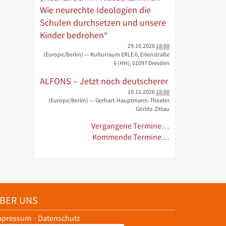
Wie neurechte Ideologien die
Schulen durchsetzen und unsere
Kinder bedrohen“
29.10.2026
18:00
(Europe/Berlin)
— Kulturraum ERLE 6, Erlenstraße
6 (HH), 01097 Dresden
ALFONS – Jetzt noch deutscherer
10.11.2026
18:00
(Europe/Berlin)
— Gerhart-Hauptmann-Theater
Görlitz-Zittau
Vergangene Termine…
Kommende Termine…
BER UNS
mpressum
·
Datenschutz