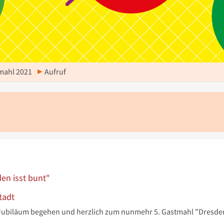
mahl 2021
Aufruf
en isst bunt"
tadt
s Jubiläum begehen und herzlich zum nunmehr 5. Gastmahl "Dresden