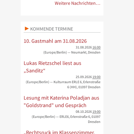
Weitere Nachrichten…
KOMMENDE TERMINE
10. Gastmahl am 31.08.2026
31.08.2026
16:00
(Europe/Berlin)
— Neumarkt, Dresden
Lukas Rietzschel liest aus
„Sanditz“
25.09.2026
19:00
(Europe/Berlin)
— Kulturraum ERLE 6, Erlenstraße
6 (HH), 01097 Dresden
Lesung mit Katerina Poladjan aus
"Goldstrand" und Gespräch
08.10.2026
19:00
(Europe/Berlin)
— ERLE6, Erlenstraße 6, 01097
Dresden
„Rechtsruck im Klassenzimmer.