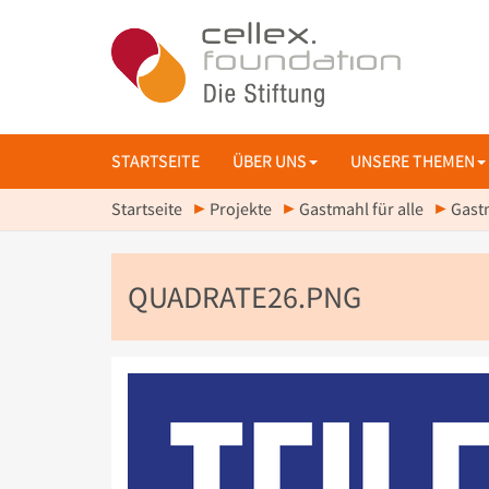
STARTSEITE
ÜBER UNS
UNSERE THEMEN
Startseite
Projekte
Gastmahl für alle
Gast
QUADRATE26.PNG