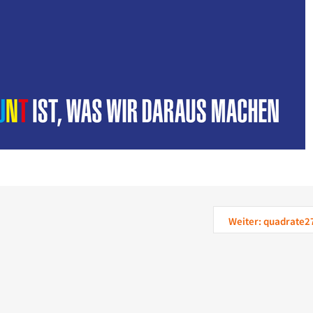
Weiter: quadrate2