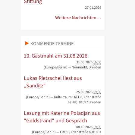
Stiftung
27.01.2026
Weitere Nachrichten…
KOMMENDE TERMINE
10. Gastmahl am 31.08.2026
31.08.2026
16:00
(Europe/Berlin)
— Neumarkt, Dresden
Lukas Rietzschel liest aus
„Sanditz“
25.09.2026
19:00
(Europe/Berlin)
— Kulturraum ERLE 6, Erlenstraße
6 (HH), 01097 Dresden
Lesung mit Katerina Poladjan aus
"Goldstrand" und Gespräch
08.10.2026
19:00
(Europe/Berlin)
— ERLE6, Erlenstraße 6, 01097