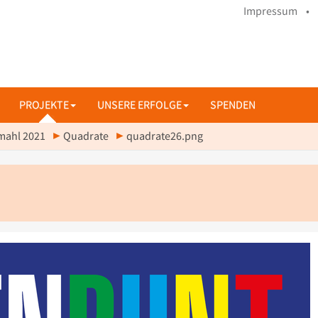
Impressum •
PROJEKTE
UNSERE ERFOLGE
SPENDEN
mahl 2021
Quadrate
quadrate26.png