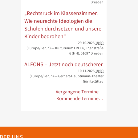
Dresden
„Rechtsruck im Klassenzimmer.
Wie neurechte Ideologien die
Schulen durchsetzen und unsere
Kinder bedrohen“
29.10.2026
18:00
(Europe/Berlin)
— Kulturraum ERLE 6, Erlenstraße
6 (HH), 01097 Dresden
ALFONS – Jetzt noch deutscherer
10.11.2026
18:00
(Europe/Berlin)
— Gerhart-Hauptmann-Theater
Görlitz-Zittau
Vergangene Termine…
Kommende Termine…
BER UNS