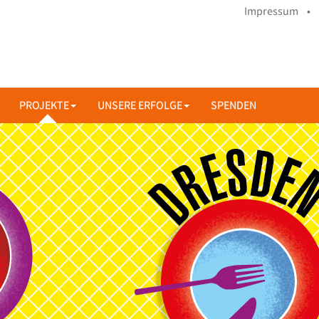
Impressum •
PROJEKTE
UNSERE ERFOLGE
SPENDEN