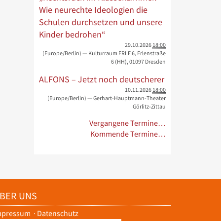
Wie neurechte Ideologien die
Schulen durchsetzen und unsere
Kinder bedrohen“
29.10.2026
18:00
(Europe/Berlin)
— Kulturraum ERLE 6, Erlenstraße
6 (HH), 01097 Dresden
ALFONS – Jetzt noch deutscherer
10.11.2026
18:00
(Europe/Berlin)
— Gerhart-Hauptmann-Theater
Görlitz-Zittau
Vergangene Termine…
Kommende Termine…
BER UNS
mpressum
·
Datenschutz