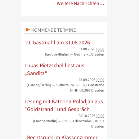
Weitere Nachrichten…
KOMMENDE TERMINE
10. Gastmahl am 31.08.2026
31.08.2026
16:00
(Europe/Berlin)
— Neumarkt, Dresden
Lukas Rietzschel liest aus
„Sanditz“
25.09.2026
19:00
(Europe/Berlin)
— Kulturraum ERLE 6, Erlenstraße
6 (HH), 01097 Dresden
Lesung mit Katerina Poladjan aus
"Goldstrand" und Gespräch
08.10.2026
19:00
(Europe/Berlin)
— ERLE6, Erlenstraße 6, 01097
Dresden
„Rechtsruck im Klassenzimmer.