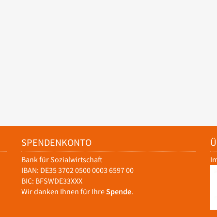
SPENDENKONTO
Ü
Bank für Sozialwirtschaft
I
IBAN: DE35 3702 0500 0003 6597 00
BIC: BFSWDE33XXX
Wir danken Ihnen für Ihre
Spende
.