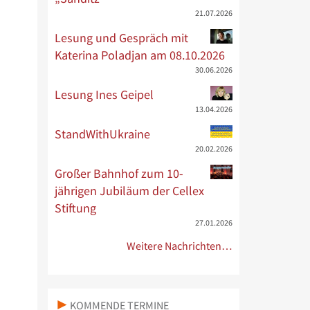
21.07.2026
Lesung und Gespräch mit
Katerina Poladjan am 08.10.2026
30.06.2026
Lesung Ines Geipel
13.04.2026
StandWithUkraine
20.02.2026
Großer Bahnhof zum 10-
jährigen Jubiläum der Cellex
Stiftung
27.01.2026
Weitere Nachrichten…
KOMMENDE TERMINE