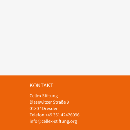
KONTAKT
Cellex Stiftung
Blasewitzer Straße 9
01307 Dresden
Telefon +49 351 42426096
info@cellex-stiftung.org