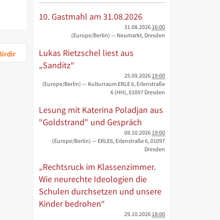
10. Gastmahl am 31.08.2026
31.08.2026
16:00
(Europe/Berlin)
— Neumarkt, Dresden
Lukas Rietzschel liest aus
Birdir
„Sanditz“
25.09.2026
19:00
(Europe/Berlin)
— Kulturraum ERLE 6, Erlenstraße
6 (HH), 01097 Dresden
Lesung mit Katerina Poladjan aus
"Goldstrand" und Gespräch
08.10.2026
19:00
(Europe/Berlin)
— ERLE6, Erlenstraße 6, 01097
Dresden
„Rechtsruck im Klassenzimmer.
Wie neurechte Ideologien die
Schulen durchsetzen und unsere
Kinder bedrohen“
29.10.2026
18:00