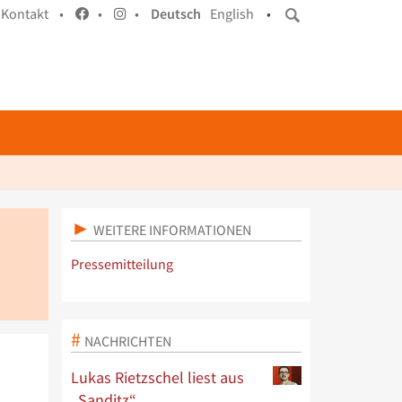
Kontakt •
•
•
Deutsch
English
•
WEITERE INFORMATIONEN
Pressemitteilung
NACHRICHTEN
Lukas Rietzschel liest aus
„Sanditz“