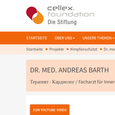
STARTSEITE
ÜBER UNS
UNSERE THEMEN
Startseite
Projekte
#impfenschützt
Dr. me
DR. MED. ANDREAS BARTH
Терапевт - Кардиолог / Facharzt für Inne
ZUM YOUTUBE-VIDEO