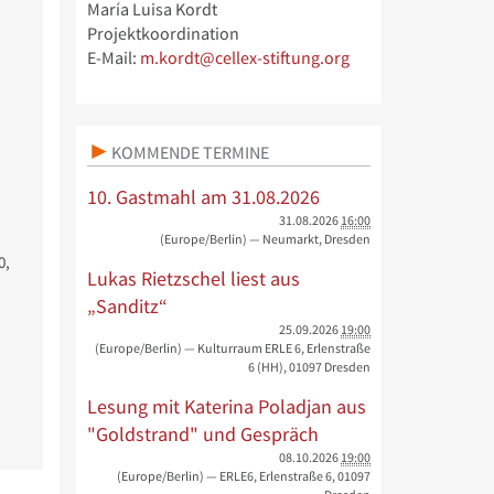
María Luisa Kordt
Projektkoordination
E-Mail:
m.kordt@cellex-stiftung.org
KOMMENDE TERMINE
10. Gastmahl am 31.08.2026
31.08.2026
16:00
(Europe/Berlin)
— Neumarkt, Dresden
0,
Lukas Rietzschel liest aus
„Sanditz“
25.09.2026
19:00
(Europe/Berlin)
— Kulturraum ERLE 6, Erlenstraße
6 (HH), 01097 Dresden
Lesung mit Katerina Poladjan aus
"Goldstrand" und Gespräch
08.10.2026
19:00
(Europe/Berlin)
— ERLE6, Erlenstraße 6, 01097