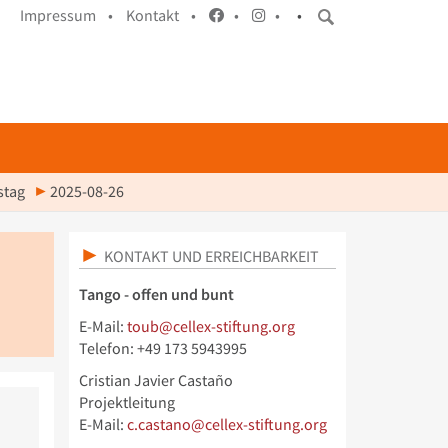
Impressum •
Kontakt •
•
•
•
stag
2025-08-26
KONTAKT UND ERREICHBARKEIT
Tango - offen und bunt
E-Mail:
toub@cellex-stiftung.org
Telefon: +49 173 5943995
Cristian Javier Castaño
Projektleitung
E-Mail:
c.castano@cellex-stiftung.org