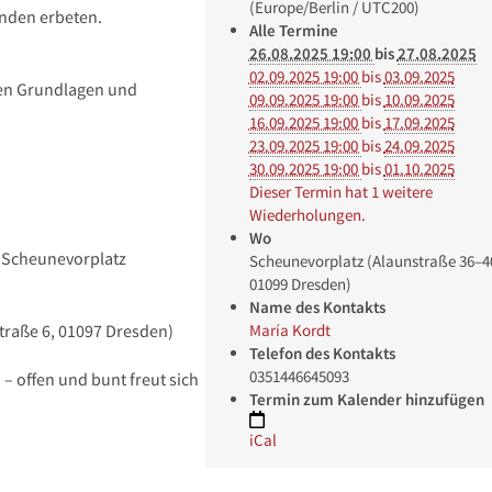
(Europe/Berlin / UTC200)
nden erbeten.
Alle Termine
26.08.2025 19:00
bis
27.08.2025
02.09.2025 19:00
bis
03.09.2025
den Grundlagen und
09.09.2025 19:00
bis
10.09.2025
16.09.2025 19:00
bis
17.09.2025
23.09.2025 19:00
bis
24.09.2025
30.09.2025 19:00
bis
01.10.2025
Dieser Termin hat 1 weitere
Wiederholungen.
Wo
 Scheunevorplatz
Scheunevorplatz (Alaunstraße 36–4
01099 Dresden)
Name des Kontakts
María Kordt
straße 6, 01097 Dresden)
Telefon des Kontakts
0351446645093
 offen und bunt freut sich
Termin zum Kalender hinzufügen
iCal