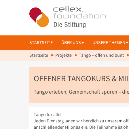
STARTSEITE
ÜBER UNS
UNSERE THEMEN
Startseite
Projekte
Tango – offen und bunt
OFFENER TANGOKURS & MIL
Tango erleben, Gemeinschaft spüren – dien
Tango für alle!
Jeden Dienstag laden wir herzlich zu unserem of
anschließender Milonga ein. Die Teilnahme ist o