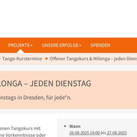
PROJEKTE
UNSERE ERFOLGE
SPENDEN
Tango-Kurstermine
Offener Tangokurs & Milonga – jeden Dien
ONGA – JEDEN DIENSTAG
stags in Dresden, für jede*n.
Wann
fenen Tangokurs mit
26.08.2025 19:00
bis
27.08.2025
hne Vorkenntnisse oder