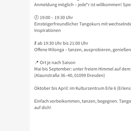
Anmeldung möglich – jede*r ist willkommen! Spe
🕖 19:00 – 19:30 Uhr
Einsteigerfreundlicher Tangokurs mit wechseln
Inspirationen
💃 ab 19:30 Uhr bis 21:00 Uhr
Offene Milonga – tanzen, ausprobieren, genießen
📍 Ort je nach Saison
Mai bis September: unter freiem Himmel auf dem
(Alaunstraße 36–40, 01099 Dresden)
Oktober bis April: im Kulturzentrum Erle 6 (Erlen
Einfach vorbeikommen, tanzen, begegnen. Tango –
auf dich!