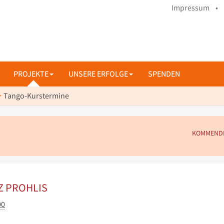
Impressum •
PROJEKTE
UNSERE ERFOLGE
SPENDEN
Tango-Kurstermine
KOMMEND
Z PROHLIS
00