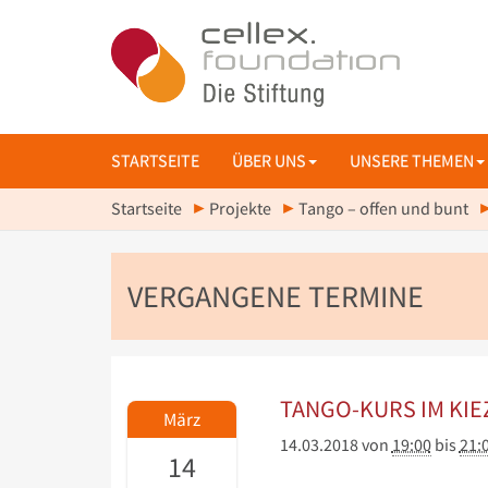
STARTSEITE
ÜBER UNS
UNSERE THEMEN
Startseite
Projekte
Tango – offen und bunt
VERGANGENE TERMINE
TANGO-KURS IM KIE
März
14.03.2018
von
19:00
bis
21:
14