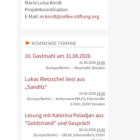
María Luisa Kordt
Projektkoordination
E-Mail:
m.kordt@cellex-stiftung.org
KOMMENDE TERMINE
10. Gastmahl am 31.08.2026
31.08.2026
16:00
(Europe/Berlin)
— Neumarkt, Dresden
Lukas Rietzschel liest aus
„Sanditz“
25.09.2026
19:00
(Europe/Berlin)
— Kulturraum ERLE 6, Erlenstraße
6 (HH), 01097 Dresden
Lesung mit Katerina Poladjan aus
"Goldstrand" und Gespräch
08.10.2026
19:00
(Europe/Berlin)
— ERLE6, Erlenstraße 6, 01097