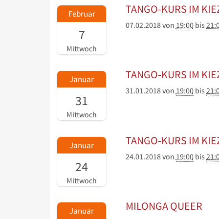
TANGO-KURS IM KIE
Februar
07.02.2018
von
19:00
bis
21:
7
Mittwoch
TANGO-KURS IM KIE
Januar
31.01.2018
von
19:00
bis
21:
31
Mittwoch
TANGO-KURS IM KIE
Januar
24.01.2018
von
19:00
bis
21:
24
Mittwoch
MILONGA QUEER
Januar