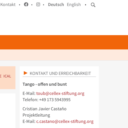
Kontakt •
•
•
Deutsch
English
•
KONTAKT UND ERREICHBARKEIT
E
ICAL
Tango - offen und bunt
E-Mail:
toub@cellex-stiftung.org
Telefon: +49 173 5943995
Cristian Javier Castaño
Projektleitung
E-Mail:
c.castano@cellex-stiftung.org