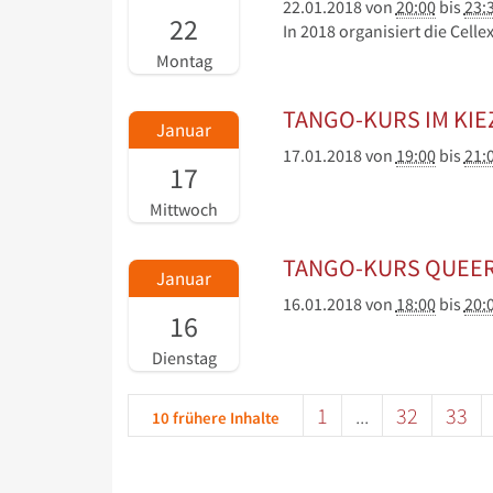
22.01.2018
von
20:00
bis
23:
22
In 2018 organisiert die Celle
Montag
TANGO-KURS IM KIE
Januar
17.01.2018
von
19:00
bis
21:
17
Mittwoch
TANGO-KURS QUEE
Januar
16.01.2018
von
18:00
bis
20:
16
Dienstag
1
...
32
33
10 frühere Inhalte