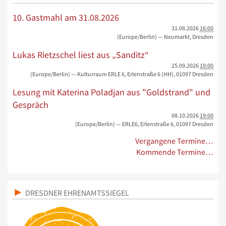
10. Gastmahl am 31.08.2026
31.08.2026
16:00
(Europe/Berlin)
— Neumarkt, Dresden
Lukas Rietzschel liest aus „Sanditz“
25.09.2026
19:00
(Europe/Berlin)
— Kulturraum ERLE 6, Erlenstraße 6 (HH), 01097 Dresden
Lesung mit Katerina Poladjan aus "Goldstrand" und
Gespräch
08.10.2026
19:00
(Europe/Berlin)
— ERLE6, Erlenstraße 6, 01097 Dresden
Vergangene Termine…
Kommende Termine…
DRESDNER EHRENAMTSSIEGEL