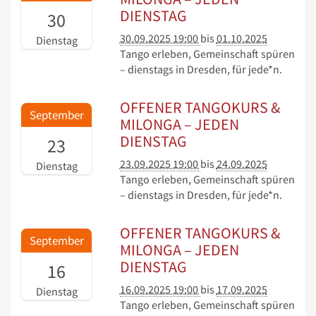
DIENSTAG
30
30.09.2025 19:00
bis
01.10.2025
Dienstag
Tango erleben, Gemeinschaft spüren
– dienstags in Dresden, für jede*n.
OFFENER TANGOKURS &
September
MILONGA – JEDEN
DIENSTAG
23
23.09.2025 19:00
bis
24.09.2025
Dienstag
Tango erleben, Gemeinschaft spüren
– dienstags in Dresden, für jede*n.
OFFENER TANGOKURS &
September
MILONGA – JEDEN
DIENSTAG
16
16.09.2025 19:00
bis
17.09.2025
Dienstag
Tango erleben, Gemeinschaft spüren