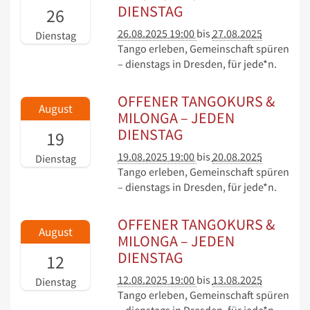
DIENSTAG
26
26.08.2025 19:00
bis
27.08.2025
Dienstag
Tango erleben, Gemeinschaft spüren
– dienstags in Dresden, für jede*n.
OFFENER TANGOKURS &
August
MILONGA – JEDEN
DIENSTAG
19
19.08.2025 19:00
bis
20.08.2025
Dienstag
Tango erleben, Gemeinschaft spüren
– dienstags in Dresden, für jede*n.
OFFENER TANGOKURS &
August
MILONGA – JEDEN
DIENSTAG
12
12.08.2025 19:00
bis
13.08.2025
Dienstag
Tango erleben, Gemeinschaft spüren