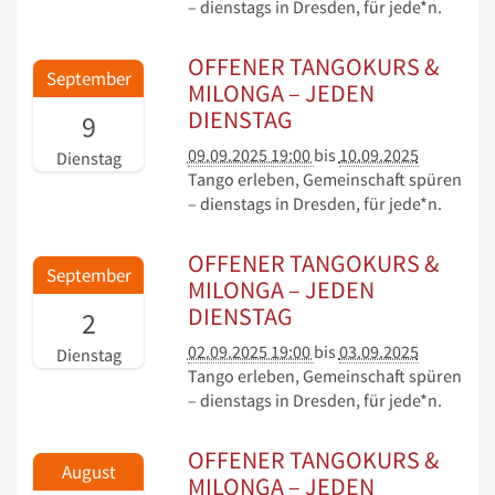
– dienstags in Dresden, für jede*n.
OFFENER TANGOKURS &
September
MILONGA – JEDEN
DIENSTAG
9
09.09.2025 19:00
bis
10.09.2025
Dienstag
Tango erleben, Gemeinschaft spüren
– dienstags in Dresden, für jede*n.
OFFENER TANGOKURS &
September
MILONGA – JEDEN
DIENSTAG
2
02.09.2025 19:00
bis
03.09.2025
Dienstag
Tango erleben, Gemeinschaft spüren
– dienstags in Dresden, für jede*n.
OFFENER TANGOKURS &
August
MILONGA – JEDEN