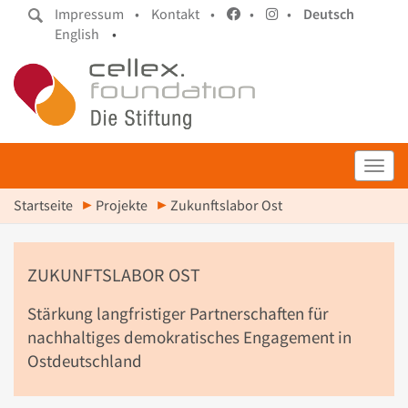
Impressum •
Kontakt •
•
•
Deutsch
English
•
Toggl
Startseite
Projekte
Zukunftslabor Ost
ZUKUNFTSLABOR OST
Stärkung langfristiger Partnerschaften für
nachhaltiges demokratisches Engagement in
Ostdeutschland