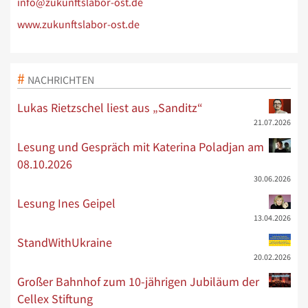
info@zukunftslabor-ost.de
www.zukunftslabor-ost.de
NACHRICHTEN
Lukas Rietzschel liest aus „Sanditz“
21.07.2026
Lesung und Gespräch mit Katerina Poladjan am
08.10.2026
30.06.2026
Lesung Ines Geipel
13.04.2026
StandWithUkraine
20.02.2026
Großer Bahnhof zum 10-jährigen Jubiläum der
Cellex Stiftung