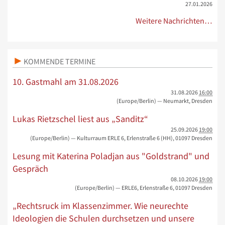
27.01.2026
Weitere Nachrichten…
KOMMENDE TERMINE
10. Gastmahl am 31.08.2026
31.08.2026
16:00
(Europe/Berlin)
— Neumarkt, Dresden
Lukas Rietzschel liest aus „Sanditz“
25.09.2026
19:00
(Europe/Berlin)
— Kulturraum ERLE 6, Erlenstraße 6 (HH), 01097 Dresden
Lesung mit Katerina Poladjan aus "Goldstrand" und
Gespräch
08.10.2026
19:00
(Europe/Berlin)
— ERLE6, Erlenstraße 6, 01097 Dresden
„Rechtsruck im Klassenzimmer. Wie neurechte
Ideologien die Schulen durchsetzen und unsere