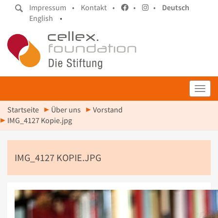
Impressum •
Kontakt •
•
•
Deutsch
English
•
Toggl
Startseite
Über uns
Vorstand
IMG_4127 Kopie.jpg
IMG_4127 KOPIE.JPG