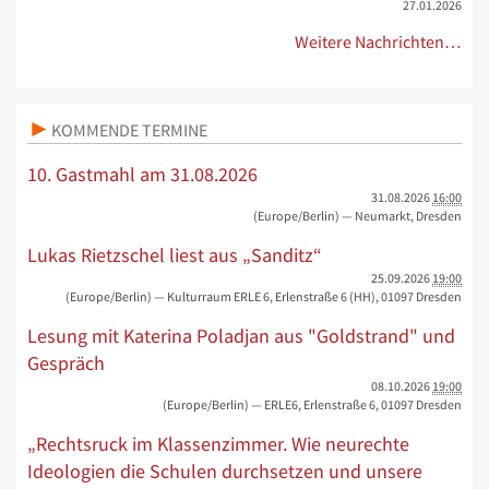
27.01.2026
Weitere Nachrichten…
KOMMENDE TERMINE
10. Gastmahl am 31.08.2026
31.08.2026
16:00
(Europe/Berlin)
— Neumarkt, Dresden
Lukas Rietzschel liest aus „Sanditz“
25.09.2026
19:00
(Europe/Berlin)
— Kulturraum ERLE 6, Erlenstraße 6 (HH), 01097 Dresden
Lesung mit Katerina Poladjan aus "Goldstrand" und
Gespräch
08.10.2026
19:00
(Europe/Berlin)
— ERLE6, Erlenstraße 6, 01097 Dresden
„Rechtsruck im Klassenzimmer. Wie neurechte
Ideologien die Schulen durchsetzen und unsere