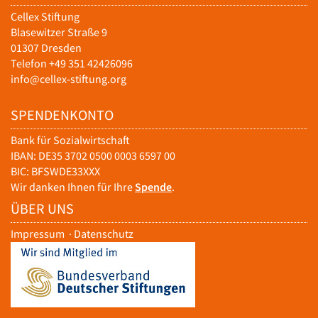
Cellex Stiftung
Blasewitzer Straße 9
01307 Dresden
Telefon +49 351 42426096
info@cellex-stiftung.org
SPENDENKONTO
Bank für Sozialwirtschaft
IBAN: DE35 3702 0500 0003 6597 00
BIC: BFSWDE33XXX
Wir danken Ihnen für Ihre
Spende
.
ÜBER UNS
Impressum
·
Datenschutz