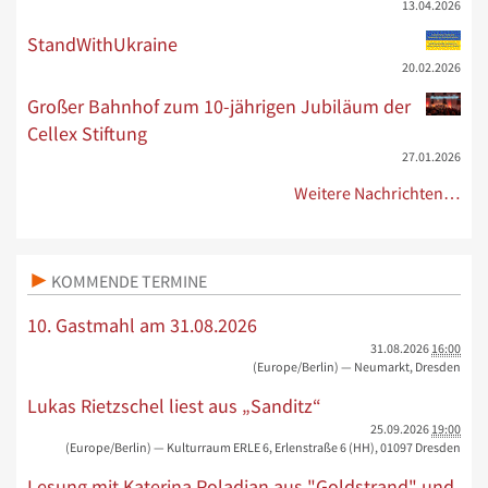
13.04.2026
StandWithUkraine
20.02.2026
Großer Bahnhof zum 10-jährigen Jubiläum der
Cellex Stiftung
27.01.2026
Weitere Nachrichten…
KOMMENDE TERMINE
10. Gastmahl am 31.08.2026
31.08.2026
16:00
(Europe/Berlin)
— Neumarkt, Dresden
Lukas Rietzschel liest aus „Sanditz“
25.09.2026
19:00
(Europe/Berlin)
— Kulturraum ERLE 6, Erlenstraße 6 (HH), 01097 Dresden
Lesung mit Katerina Poladjan aus "Goldstrand" und