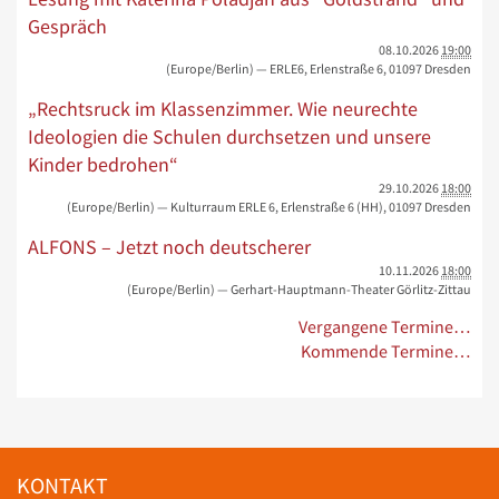
Gespräch
08.10.2026
19:00
(Europe/Berlin)
— ERLE6, Erlenstraße 6, 01097 Dresden
„Rechtsruck im Klassenzimmer. Wie neurechte
Ideologien die Schulen durchsetzen und unsere
Kinder bedrohen“
29.10.2026
18:00
(Europe/Berlin)
— Kulturraum ERLE 6, Erlenstraße 6 (HH), 01097 Dresden
ALFONS – Jetzt noch deutscherer
10.11.2026
18:00
(Europe/Berlin)
— Gerhart-Hauptmann-Theater Görlitz-Zittau
Vergangene Termine…
Kommende Termine…
KONTAKT