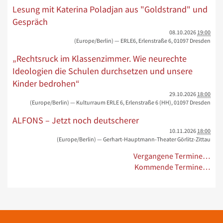
Lesung mit Katerina Poladjan aus "Goldstrand" und
Gespräch
08.10.2026
19:00
(Europe/Berlin)
— ERLE6, Erlenstraße 6, 01097 Dresden
„Rechtsruck im Klassenzimmer. Wie neurechte
Ideologien die Schulen durchsetzen und unsere
Kinder bedrohen“
29.10.2026
18:00
(Europe/Berlin)
— Kulturraum ERLE 6, Erlenstraße 6 (HH), 01097 Dresden
ALFONS – Jetzt noch deutscherer
10.11.2026
18:00
(Europe/Berlin)
— Gerhart-Hauptmann-Theater Görlitz-Zittau
Vergangene Termine…
Kommende Termine…