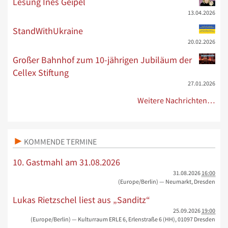
Lesung Ines Geipel
13.04.2026
StandWithUkraine
20.02.2026
Großer Bahnhof zum 10-jährigen Jubiläum der
Cellex Stiftung
27.01.2026
Weitere Nachrichten…
KOMMENDE TERMINE
10. Gastmahl am 31.08.2026
31.08.2026
16:00
(Europe/Berlin)
— Neumarkt, Dresden
Lukas Rietzschel liest aus „Sanditz“
25.09.2026
19:00
(Europe/Berlin)
— Kulturraum ERLE 6, Erlenstraße 6 (HH), 01097 Dresden