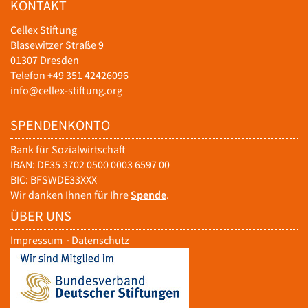
KONTAKT
Cellex Stiftung
Blasewitzer Straße 9
01307 Dresden
Telefon +49 351 42426096
info@cellex-stiftung.org
SPENDENKONTO
Bank für Sozialwirtschaft
IBAN: DE35 3702 0500 0003 6597 00
BIC: BFSWDE33XXX
Wir danken Ihnen für Ihre
Spende
.
ÜBER UNS
Impressum
·
Datenschutz