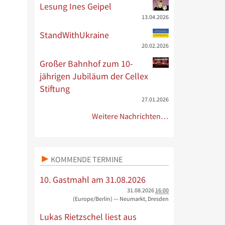
Lesung Ines Geipel
13.04.2026
StandWithUkraine
20.02.2026
Großer Bahnhof zum 10-
jährigen Jubiläum der Cellex
Stiftung
27.01.2026
Weitere Nachrichten…
KOMMENDE TERMINE
10. Gastmahl am 31.08.2026
31.08.2026
16:00
(Europe/Berlin)
— Neumarkt, Dresden
Lukas Rietzschel liest aus