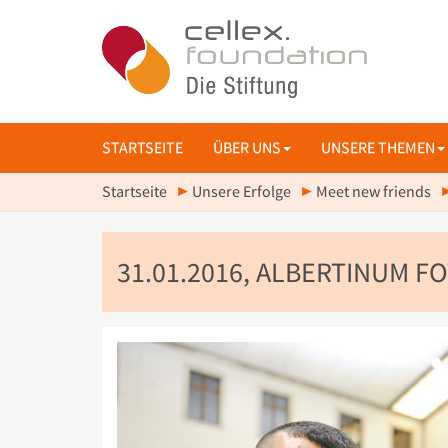
STARTSEITE
ÜBER UNS
UNSERE THEMEN
Startseite
Unsere Erfolge
Meet new friends
31.01.2016, ALBERTINUM F