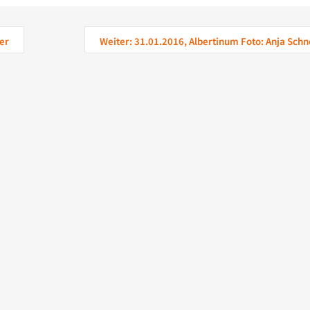
er
Weiter: 31.01.2016, Albertinum Foto: Anja Schn