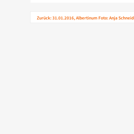
Zurück: 31.01.2016, Albertinum Foto: Anja Schneid