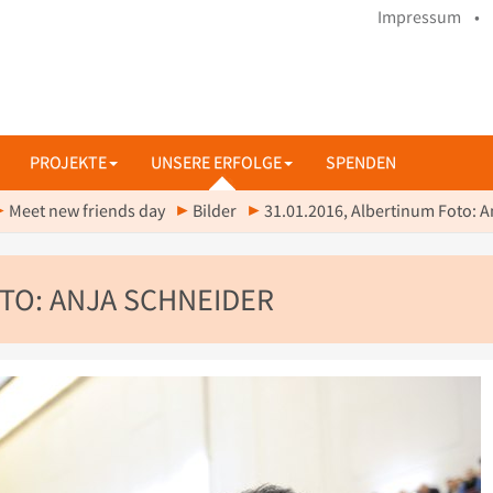
Impressum •
PROJEKTE
UNSERE ERFOLGE
SPENDEN
Meet new friends day
Bilder
31.01.2016, Albertinum Foto: A
OTO: ANJA SCHNEIDER