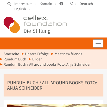
Impressum •
Kontakt •
•
•
Deutsch
English
•
Toggl
Startseite
Unsere Erfolge
Meet new friends
Rundum Buch
Bilder
Rundum Buch / All around books Foto: Anja Schneider
RUNDUM BUCH / ALL AROUND BOOKS FOTO:
ANJA SCHNEIDER