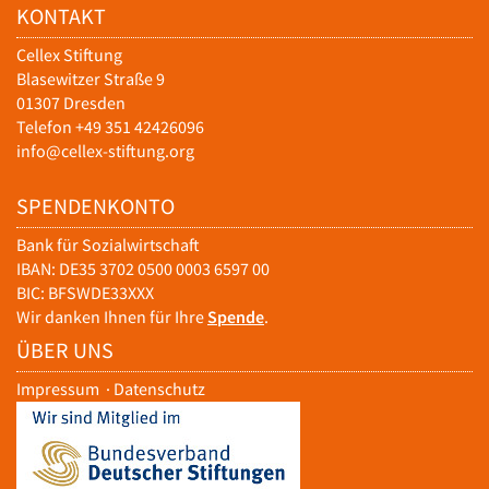
KONTAKT
Cellex Stiftung
Blasewitzer Straße 9
01307 Dresden
Telefon +49 351 42426096
info@cellex-stiftung.org
SPENDENKONTO
Bank für Sozialwirtschaft
IBAN: DE35 3702 0500 0003 6597 00
BIC: BFSWDE33XXX
Wir danken Ihnen für Ihre
Spende
.
ÜBER UNS
Impressum
·
Datenschutz