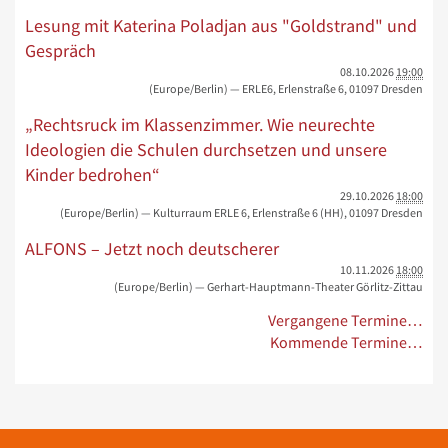
Lesung mit Katerina Poladjan aus "Goldstrand" und
Gespräch
08.10.2026
19:00
(Europe/Berlin)
— ERLE6, Erlenstraße 6, 01097 Dresden
„Rechtsruck im Klassenzimmer. Wie neurechte
Ideologien die Schulen durchsetzen und unsere
Kinder bedrohen“
29.10.2026
18:00
(Europe/Berlin)
— Kulturraum ERLE 6, Erlenstraße 6 (HH), 01097 Dresden
ALFONS – Jetzt noch deutscherer
10.11.2026
18:00
(Europe/Berlin)
— Gerhart-Hauptmann-Theater Görlitz-Zittau
Vergangene Termine…
Kommende Termine…