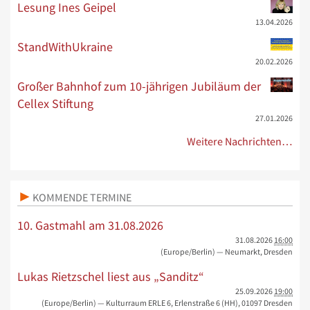
Lesung Ines Geipel
13.04.2026
StandWithUkraine
20.02.2026
Großer Bahnhof zum 10-jährigen Jubiläum der
Cellex Stiftung
27.01.2026
Weitere Nachrichten…
KOMMENDE TERMINE
10. Gastmahl am 31.08.2026
31.08.2026
16:00
(Europe/Berlin)
— Neumarkt, Dresden
Lukas Rietzschel liest aus „Sanditz“
25.09.2026
19:00
(Europe/Berlin)
— Kulturraum ERLE 6, Erlenstraße 6 (HH), 01097 Dresden