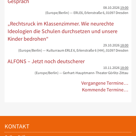
Gespräch
08.10.2026
19:00
(Europe/Berlin)
— ERLE6, Erlenstraße 6, 01097 Dresden
„Rechtsruck im Klassenzimmer. Wie neurechte
Ideologien die Schulen durchsetzen und unsere
Kinder bedrohen“
29.10.2026
18:00
(Europe/Berlin)
— Kulturraum ERLE 6, Erlenstraße 6 (HH), 01097 Dresden
ALFONS – Jetzt noch deutscherer
10.11.2026
18:00
(Europe/Berlin)
— Gerhart-Hauptmann-Theater Görlitz-Zittau
Vergangene Termine…
Kommende Termine…
KONTAKT