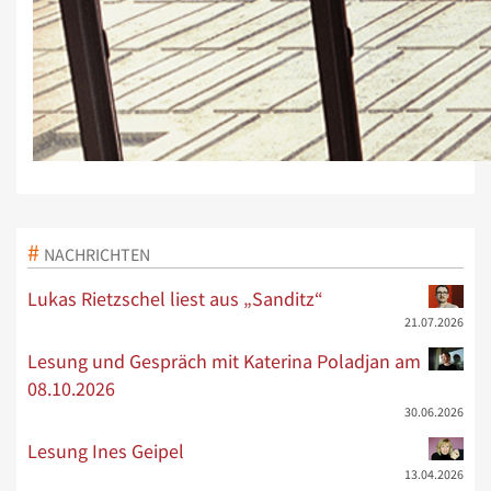
NACHRICHTEN
Lukas Rietzschel liest aus „Sanditz“
21.07.2026
Lesung und Gespräch mit Katerina Poladjan am
08.10.2026
30.06.2026
Lesung Ines Geipel
13.04.2026