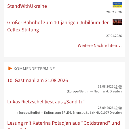
StandWithUkraine
20.02.2026
Großer Bahnhof zum 10-jährigen Jubiläum der
Cellex Stiftung
27.01.2026
Weitere Nachrichten…
KOMMENDE TERMINE
10. Gastmahl am 31.08.2026
31.08.2026
16:00
(Europe/Berlin)
— Neumarkt, Dresden
Lukas Rietzschel liest aus „Sanditz“
25.09.2026
19:00
(Europe/Berlin)
— Kulturraum ERLE 6, Erlenstraße 6 (HH), 01097 Dresden
Lesung mit Katerina Poladjan aus "Goldstrand" und