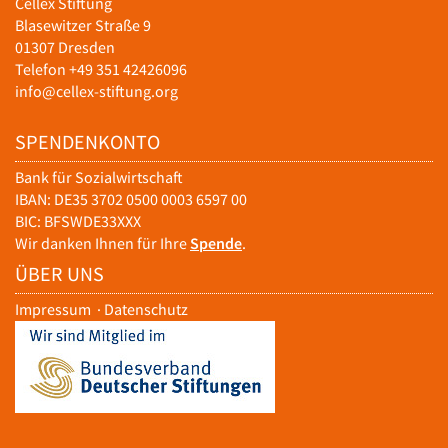
Cellex Stiftung
Blasewitzer Straße 9
01307 Dresden
Telefon +49 351 42426096
info@cellex-stiftung.org
SPENDENKONTO
Bank für Sozialwirtschaft
IBAN: DE35 3702 0500 0003 6597 00
BIC: BFSWDE33XXX
Wir danken Ihnen für Ihre
Spende
.
ÜBER UNS
Impressum
·
Datenschutz