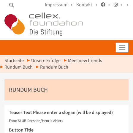
Impressum •
Kontakt •
•
•
•
Toggl
Startseite
Unsere Erfolge
Meet new friends
Rundum Buch
Rundum Buch
RUNDUM BUCH
Teaser Text
Please enter a slogan (will be displayed)
Foto: SLUB Dresden/Henrik Ahlers
Button Title