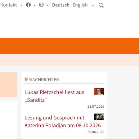
Kontakt •
•
•
Deutsch
English
•
NACHRICHTEN
Lukas Rietzschel liest aus
„Sanditz“
21.07.2026
Lesung und Gespräch mit
Katerina Poladjan am 08.10.2026
30.06.2026