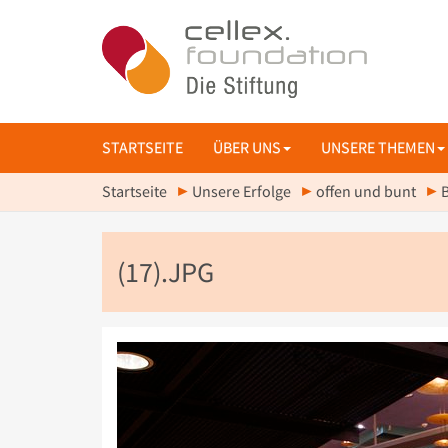
STARTSEITE
ÜBER UNS
UNSERE THEMEN
Startseite
Unsere Erfolge
offen und bunt
(17).JPG