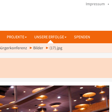
Impressum •
PROJEKTE
UNSERE ERFOLGE
SPENDEN
Bürgerkonferenz
Bilder
(17).jpg