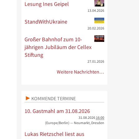
Lesung Ines Geipel
13.04.2026
StandWithUkraine
20.02.2026
Großer Bahnhof zum 10-
jährigen Jubiläum der Cellex
Stiftung
27.01.2026
Weitere Nachrichten…
KOMMENDE TERMINE
10. Gastmahl am 31.08.2026
31.08.2026
16:00
(Europe/Berlin)
— Neumarkt, Dresden
Lukas Rietzschel liest aus