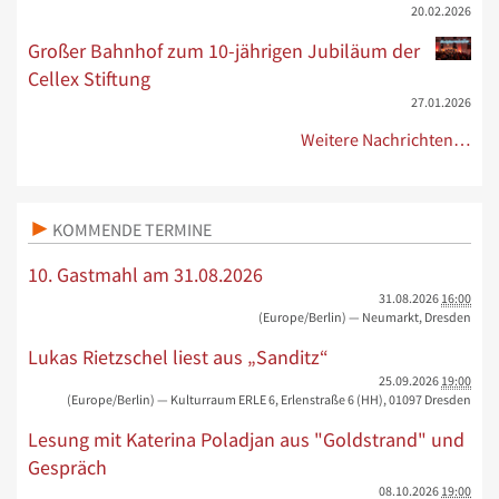
20.02.2026
Großer Bahnhof zum 10-jährigen Jubiläum der
Cellex Stiftung
27.01.2026
Weitere Nachrichten…
KOMMENDE TERMINE
10. Gastmahl am 31.08.2026
31.08.2026
16:00
(Europe/Berlin)
— Neumarkt, Dresden
Lukas Rietzschel liest aus „Sanditz“
25.09.2026
19:00
(Europe/Berlin)
— Kulturraum ERLE 6, Erlenstraße 6 (HH), 01097 Dresden
Lesung mit Katerina Poladjan aus "Goldstrand" und
Gespräch
08.10.2026
19:00