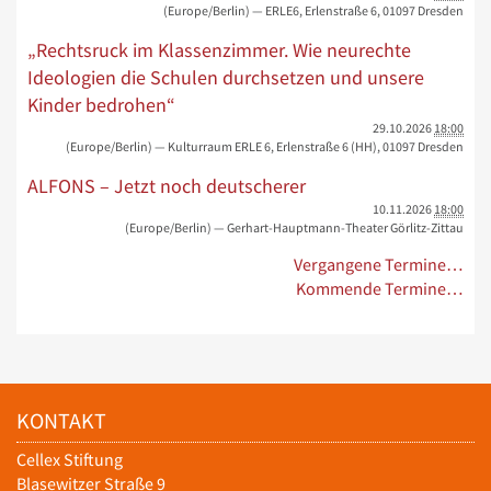
(Europe/Berlin)
— ERLE6, Erlenstraße 6, 01097 Dresden
„Rechtsruck im Klassenzimmer. Wie neurechte
Ideologien die Schulen durchsetzen und unsere
Kinder bedrohen“
29.10.2026
18:00
(Europe/Berlin)
— Kulturraum ERLE 6, Erlenstraße 6 (HH), 01097 Dresden
ALFONS – Jetzt noch deutscherer
10.11.2026
18:00
(Europe/Berlin)
— Gerhart-Hauptmann-Theater Görlitz-Zittau
Vergangene Termine…
Kommende Termine…
KONTAKT
Cellex Stiftung
Blasewitzer Straße 9