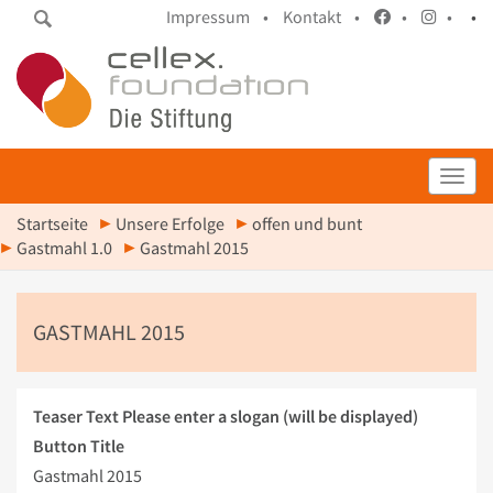
Impressum •
Kontakt •
•
•
•
Toggl
Startseite
Unsere Erfolge
offen und bunt
Gastmahl 1.0
Gastmahl 2015
GASTMAHL 2015
Teaser Text
Please enter a slogan (will be displayed)
Button Title
Gastmahl 2015