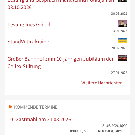
08.10.2026
30.06.2026
Lesung Ines Geipel
13.04.2026
StandWithUkraine
20.02.2026
Großer Bahnhof zum 10-jährigen Jubiläum der
Cellex Stiftung
27.01.2026
Weitere Nachrichten…
KOMMENDE TERMINE
10. Gastmahl am 31.08.2026
31.08.2026
16:00
(Europe/Berlin)
— Neumarkt, Dresden