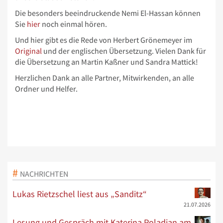
Die besonders beeindruckende
Nemi El-Hassan
können
Sie
hier
noch einmal hören.
Und hier gibt es die Rede von Herbert Grönemeyer im
Original
und der englischen Übersetzung. Vielen Dank für
die Übersetzung an Martin Kaßner und Sandra Mattick!
Herzlichen Dank an alle Partner, Mitwirkenden, an alle
Ordner und Helfer.
NACHRICHTEN
Lukas Rietzschel liest aus „Sanditz“
21.07.2026
Lesung und Gespräch mit Katerina Poladjan am