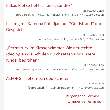
Lukas Rietzschel liest aus „Sanditz“
25.09.2026
19:00
(Europe/Berlin)
— Kulturraum ERLE 6, Erlenstraße 6 (HH), 01097 Dresden
Lesung mit Katerina Poladjan aus "Goldstrand" und
Gespräch
08.10.2026
19:00
(Europe/Berlin)
— ERLE6, Erlenstraße 6, 01097 Dresden
„Rechtsruck im Klassenzimmer. Wie neurechte
Ideologien die Schulen durchsetzen und unsere
Kinder bedrohen“
29.10.2026
18:00
(Europe/Berlin)
— Kulturraum ERLE 6, Erlenstraße 6 (HH), 01097 Dresden
ALFONS – Jetzt noch deutscherer
10.11.2026
18:00
(Europe/Berlin)
— Gerhart-Hauptmann-Theater Görlitz-Zittau
Vergangene Termine…
Kommende Termine…