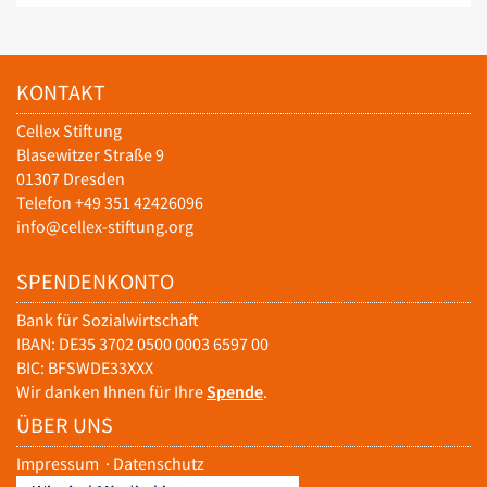
KONTAKT
Cellex Stiftung
Blasewitzer Straße 9
01307 Dresden
Telefon +49 351 42426096
info@cellex-stiftung.org
SPENDENKONTO
Bank für Sozialwirtschaft
IBAN: DE35 3702 0500 0003 6597 00
BIC: BFSWDE33XXX
Wir danken Ihnen für Ihre
Spende
.
ÜBER UNS
Impressum
·
Datenschutz