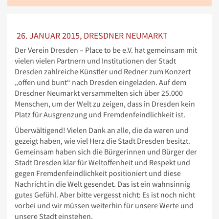
26. JANUAR 2015, DRESDNER NEUMARKT
Der Verein Dresden – Place to be e.V. hat gemeinsam mit
vielen vielen Partnern und Institutionen der Stadt
Dresden zahlreiche Künstler und Redner zum Konzert
„offen und bunt“ nach Dresden eingeladen. Auf dem
Dresdner Neumarkt versammelten sich über 25.000
Menschen, um der Welt zu zeigen, dass in Dresden kein
Platz für Ausgrenzung und Fremdenfeindlichkeit ist.
Überwältigend! Vielen Dank an alle, die da waren und
gezeigt haben, wie viel Herz die Stadt Dresden besitzt.
Gemeinsam haben sich die Bürgerinnen und Bürger der
Stadt Dresden klar für Weltoffenheit und Respekt und
gegen Fremdenfeindlichkeit positioniert und diese
Nachricht in die Welt gesendet. Das ist ein wahnsinnig
gutes Gefühl. Aber bitte vergesst nicht: Es ist noch nicht
vorbei und wir müssen weiterhin für unsere Werte und
unsere Stadt einstehen.