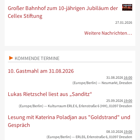
Großer Bahnhof zum 10-jährigen Jubiläum der
Cellex Stiftung
27.01.2026
Weitere Nachrichten…
KOMMENDE TERMINE
10. Gastmahl am 31.08.2026
31.08.2026
16:00
(Europe/Berlin)
— Neumarkt, Dresden
Lukas Rietzschel liest aus „Sanditz“
25.09.2026
19:00
(Europe/Berlin)
— Kulturraum ERLE 6, Erlenstraße 6 (HH), 01097 Dresden
Lesung mit Katerina Poladjan aus "Goldstrand" und
Gespräch
08.10.2026
19:00
(Europe/Berlin)
— ERLE6, Erlenstraße 6, 01097 Dresden