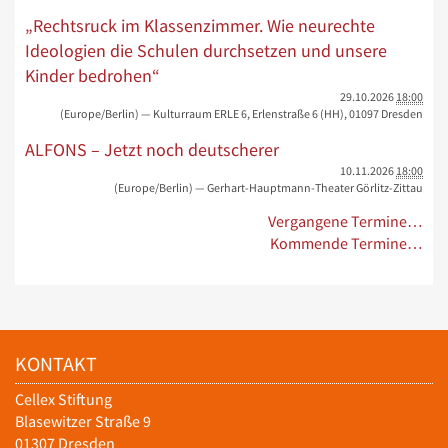
„Rechtsruck im Klassenzimmer. Wie neurechte
Ideologien die Schulen durchsetzen und unsere
Kinder bedrohen“
29.10.2026
18:00
(Europe/Berlin)
— Kulturraum ERLE 6, Erlenstraße 6 (HH), 01097 Dresden
ALFONS – Jetzt noch deutscherer
10.11.2026
18:00
(Europe/Berlin)
— Gerhart-Hauptmann-Theater Görlitz-Zittau
Vergangene Termine…
Kommende Termine…
KONTAKT
Cellex Stiftung
Blasewitzer Straße 9
01307 Dresden