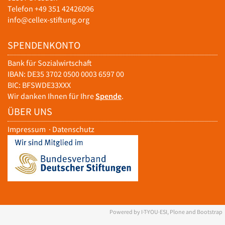
Telefon +49 351 42426096
info@cellex-stiftung.org
SPENDENKONTO
Bank für Sozialwirtschaft
IBAN: DE35 3702 0500 0003 6597 00
BIC: BFSWDE33XXX
Wir danken Ihnen für Ihre
Spende
.
ÜBER UNS
Impressum
·
Datenschutz
Powered by I·T·YOU·ESI, Plone and Bootstrap