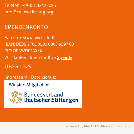
Telefon +49 351 42426096
info@cellex-stiftung.org
SPENDENKONTO
Bank für Sozialwirtschaft
IBAN: DE35 3702 0500 0003 6597 00
BIC: BFSWDE33XXX
Wir danken Ihnen für Ihre
Spende
.
ÜBER UNS
Impressum
·
Datenschutz
Powered by I·T·YOU·ESI, Plone and Bootstrap