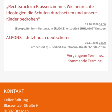
„Rechtsruck im Klassenzimmer. Wie neurechte
Ideologien die Schulen durchsetzen und unsere
Kinder bedrohen“
29.10.2026
18:00
(Europe/Berlin)
— Kulturraum ERLE 6, Erlenstraße 6 (HH), 01097 Dresden
ALFONS – Jetzt noch deutscherer
10.11.2026
18:00
(Europe/Berlin)
— Gerhart-Hauptmann-Theater Görlitz-Zittau
Vergangene Termine…
Kommende Termine…
KONTAKT
Cellex Stiftung
Blasewitzer Straße 9
01307 Dresden