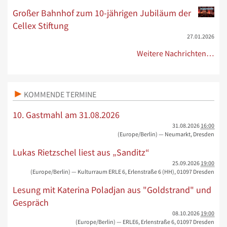
Großer Bahnhof zum 10-jährigen Jubiläum der
Cellex Stiftung
27.01.2026
Weitere Nachrichten…
KOMMENDE TERMINE
10. Gastmahl am 31.08.2026
31.08.2026
16:00
(Europe/Berlin)
— Neumarkt, Dresden
Lukas Rietzschel liest aus „Sanditz“
25.09.2026
19:00
(Europe/Berlin)
— Kulturraum ERLE 6, Erlenstraße 6 (HH), 01097 Dresden
Lesung mit Katerina Poladjan aus "Goldstrand" und
Gespräch
08.10.2026
19:00
(Europe/Berlin)
— ERLE6, Erlenstraße 6, 01097 Dresden