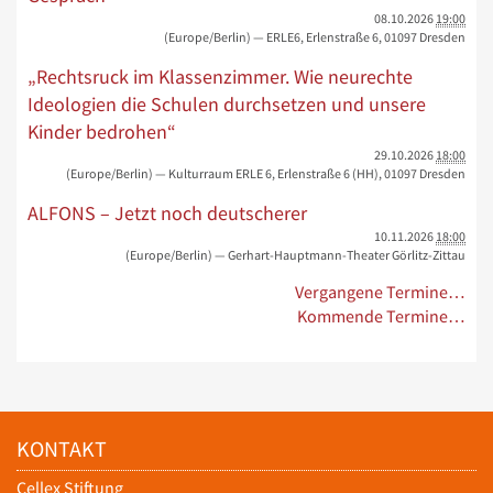
08.10.2026
19:00
(Europe/Berlin)
— ERLE6, Erlenstraße 6, 01097 Dresden
„Rechtsruck im Klassenzimmer. Wie neurechte
Ideologien die Schulen durchsetzen und unsere
Kinder bedrohen“
29.10.2026
18:00
(Europe/Berlin)
— Kulturraum ERLE 6, Erlenstraße 6 (HH), 01097 Dresden
ALFONS – Jetzt noch deutscherer
10.11.2026
18:00
(Europe/Berlin)
— Gerhart-Hauptmann-Theater Görlitz-Zittau
Vergangene Termine…
Kommende Termine…
KONTAKT
Cellex Stiftung