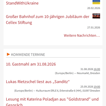
StandWithUkraine
20.02.2026
Großer Bahnhof zum 10-jährigen Jubiläum der
Cellex Stiftung
27.01.2026
Weitere Nachrichten…
KOMMENDE TERMINE
10. Gastmahl am 31.08.2026
31.08.2026
16:00
(Europe/Berlin)
— Neumarkt, Dresden
Lukas Rietzschel liest aus „Sanditz“
25.09.2026
19:00
(Europe/Berlin)
— Kulturraum ERLE 6, Erlenstraße 6 (HH), 01097 Dresden
Lesung mit Katerina Poladjan aus "Goldstrand" und
Gespräch