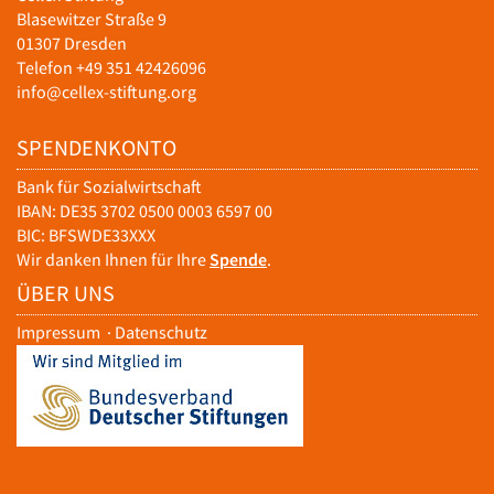
Blasewitzer Straße 9
01307 Dresden
Telefon +49 351 42426096
info@cellex-stiftung.org
SPENDENKONTO
Bank für Sozialwirtschaft
IBAN: DE35 3702 0500 0003 6597 00
BIC: BFSWDE33XXX
Wir danken Ihnen für Ihre
Spende
.
ÜBER UNS
Impressum
·
Datenschutz