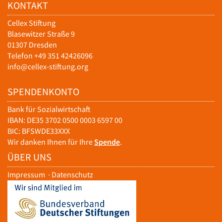
KONTAKT
Cellex Stiftung
Blasewitzer Straße 9
01307 Dresden
Telefon +49 351 42426096
info@cellex-stiftung.org
SPENDENKONTO
Bank für Sozialwirtschaft
IBAN: DE35 3702 0500 0003 6597 00
BIC: BFSWDE33XXX
Wir danken Ihnen für Ihre
Spende
.
ÜBER UNS
Impressum
·
Datenschutz