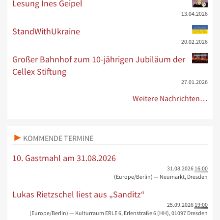
Lesung Ines Geipel
13.04.2026
StandWithUkraine
20.02.2026
Großer Bahnhof zum 10-jährigen Jubiläum der
Cellex Stiftung
27.01.2026
Weitere Nachrichten…
KOMMENDE TERMINE
10. Gastmahl am 31.08.2026
31.08.2026
16:00
(Europe/Berlin)
— Neumarkt, Dresden
Lukas Rietzschel liest aus „Sanditz“
25.09.2026
19:00
(Europe/Berlin)
— Kulturraum ERLE 6, Erlenstraße 6 (HH), 01097 Dresden