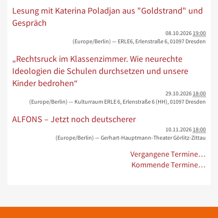
Lesung mit Katerina Poladjan aus "Goldstrand" und
Gespräch
08.10.2026
19:00
(Europe/Berlin)
— ERLE6, Erlenstraße 6, 01097 Dresden
„Rechtsruck im Klassenzimmer. Wie neurechte
Ideologien die Schulen durchsetzen und unsere
Kinder bedrohen“
29.10.2026
18:00
(Europe/Berlin)
— Kulturraum ERLE 6, Erlenstraße 6 (HH), 01097 Dresden
ALFONS – Jetzt noch deutscherer
10.11.2026
18:00
(Europe/Berlin)
— Gerhart-Hauptmann-Theater Görlitz-Zittau
Vergangene Termine…
Kommende Termine…