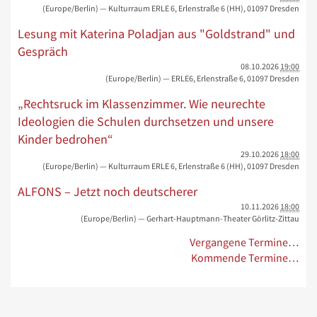
(Europe/Berlin)
— Kulturraum ERLE 6, Erlenstraße 6 (HH), 01097 Dresden
Lesung mit Katerina Poladjan aus "Goldstrand" und
Gespräch
08.10.2026
19:00
(Europe/Berlin)
— ERLE6, Erlenstraße 6, 01097 Dresden
„Rechtsruck im Klassenzimmer. Wie neurechte
Ideologien die Schulen durchsetzen und unsere
Kinder bedrohen“
29.10.2026
18:00
(Europe/Berlin)
— Kulturraum ERLE 6, Erlenstraße 6 (HH), 01097 Dresden
ALFONS – Jetzt noch deutscherer
10.11.2026
18:00
(Europe/Berlin)
— Gerhart-Hauptmann-Theater Görlitz-Zittau
Vergangene Termine…
Kommende Termine…