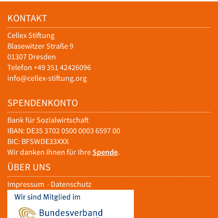
KONTAKT
Cellex Stiftung
Blasewitzer Straße 9
01307 Dresden
Telefon +49 351 42426096
info@cellex-stiftung.org
SPENDENKONTO
Bank für Sozialwirtschaft
IBAN: DE35 3702 0500 0003 6597 00
BIC: BFSWDE33XXX
Wir danken Ihnen für Ihre
Spende
.
ÜBER UNS
Impressum
·
Datenschutz