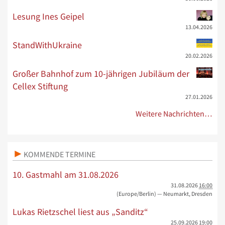
Lesung Ines Geipel
13.04.2026
StandWithUkraine
20.02.2026
Großer Bahnhof zum 10-jährigen Jubiläum der
Cellex Stiftung
27.01.2026
Weitere Nachrichten…
KOMMENDE TERMINE
10. Gastmahl am 31.08.2026
31.08.2026
16:00
(Europe/Berlin)
— Neumarkt, Dresden
Lukas Rietzschel liest aus „Sanditz“
25.09.2026
19:00