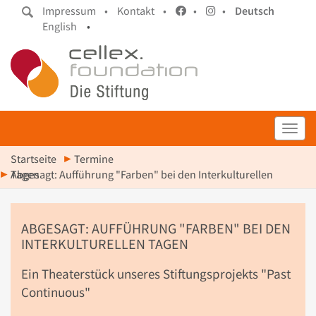
Impressum •
Kontakt •
•
•
Deutsch
English
•
Toggl
Startseite
Termine
Abgesagt: Aufführung "Farben" bei den Interkulturellen Tagen
ABGESAGT: AUFFÜHRUNG "FARBEN" BEI DEN
INTERKULTURELLEN TAGEN
Ein Theaterstück unseres Stiftungsprojekts "Past
Continuous"