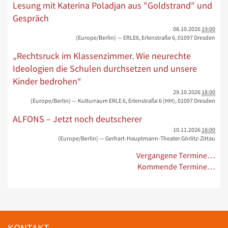
Lesung mit Katerina Poladjan aus "Goldstrand" und
Gespräch
08.10.2026
19:00
(Europe/Berlin)
— ERLE6, Erlenstraße 6, 01097 Dresden
„Rechtsruck im Klassenzimmer. Wie neurechte
Ideologien die Schulen durchsetzen und unsere
Kinder bedrohen“
29.10.2026
18:00
(Europe/Berlin)
— Kulturraum ERLE 6, Erlenstraße 6 (HH), 01097 Dresden
ALFONS – Jetzt noch deutscherer
10.11.2026
18:00
(Europe/Berlin)
— Gerhart-Hauptmann-Theater Görlitz-Zittau
Vergangene Termine…
Kommende Termine…
KONTAKT