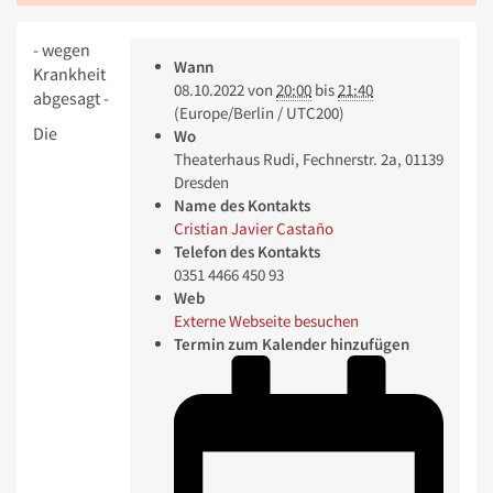
- wegen
Wann
Krankheit
08.10.2022
von
20:00
bis
21:40
abgesagt -
(Europe/Berlin / UTC200)
Die
Wo
Theaterhaus Rudi, Fechnerstr. 2a, 01139
Dresden
Name des Kontakts
Cristian Javier Castaño
Telefon des Kontakts
0351 4466 450 93
Web
Externe Webseite besuchen
Termin zum Kalender hinzufügen