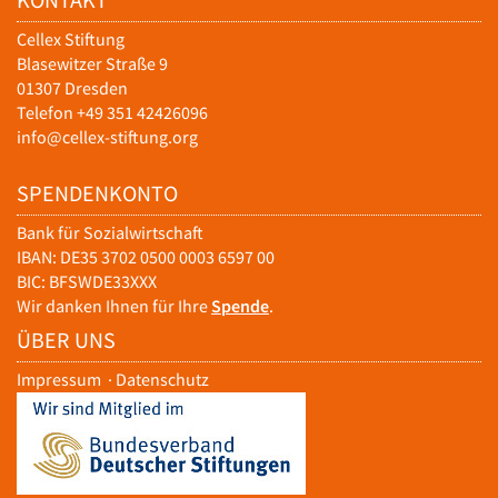
Cellex Stiftung
Blasewitzer Straße 9
01307 Dresden
Telefon +49 351 42426096
info@cellex-stiftung.org
SPENDENKONTO
Bank für Sozialwirtschaft
IBAN: DE35 3702 0500 0003 6597 00
BIC: BFSWDE33XXX
Wir danken Ihnen für Ihre
Spende
.
ÜBER UNS
Impressum
·
Datenschutz