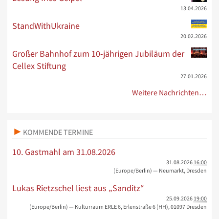
13.04.2026
StandWithUkraine
20.02.2026
Großer Bahnhof zum 10-jährigen Jubiläum der
Cellex Stiftung
27.01.2026
Weitere Nachrichten…
KOMMENDE TERMINE
10. Gastmahl am 31.08.2026
31.08.2026
16:00
(Europe/Berlin)
— Neumarkt, Dresden
Lukas Rietzschel liest aus „Sanditz“
25.09.2026
19:00
(Europe/Berlin)
— Kulturraum ERLE 6, Erlenstraße 6 (HH), 01097 Dresden