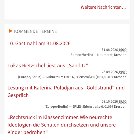
Weitere Nachrichten…
KOMMENDE TERMINE
10. Gastmahl am 31.08.2026
31.08.2026
16:00
(Europe/Berlin)
— Neumarkt, Dresden
Lukas Rietzschel liest aus „Sanditz“
25.09.2026
19:00
(Europe/Berlin)
— Kulturraum ERLE 6, Erlenstraße 6 (HH), 01097 Dresden
Lesung mit Katerina Poladjan aus "Goldstrand" und
Gespräch
08.10.2026
19:00
(Europe/Berlin)
— ERLE6, Erlenstraße 6, 01097 Dresden
„Rechtsruck im Klassenzimmer. Wie neurechte
Ideologien die Schulen durchsetzen und unsere
Kinder bedrohen“