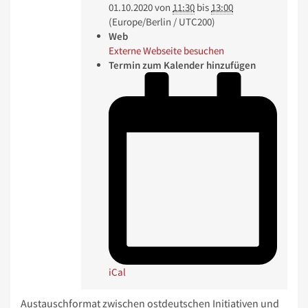
01.10.2020
von
11:30
bis
13:00
(Europe/Berlin / UTC200)
Web
Externe Webseite besuchen
Termin zum Kalender hinzufügen
iCal
Austauschformat zwischen ostdeutschen Initiativen und