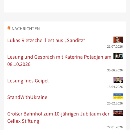
NACHRICHTEN
Lukas Rietzschel liest aus „Sanditz“
21.07.2026
Lesung und Gespräch mit Katerina Poladjan am
08.10.2026
30.06.2026
Lesung Ines Geipel
13.04.2026
StandWithUkraine
20.02.2026
Großer Bahnhof zum 10-jährigen Jubiläum der
Cellex Stiftung
27.01.2026