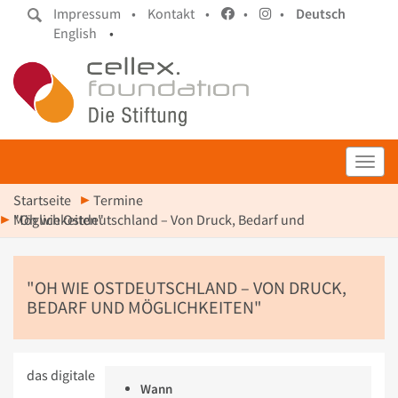
Impressum •
Kontakt •
•
•
Deutsch
English
•
Toggl
Startseite
Termine
"Oh wie Ostdeutschland – Von Druck, Bedarf und Möglichkeiten"
"OH WIE OSTDEUTSCHLAND – VON DRUCK,
BEDARF UND MÖGLICHKEITEN"
das digitale
Wann