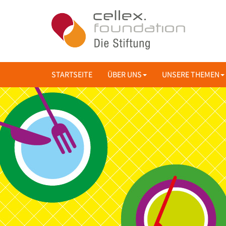
STARTSEITE
ÜBER UNS
UNSERE THEMEN