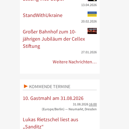
13.04.2026
StandWithUkraine
20.02.2026
Großer Bahnhof zum 10-
jährigen Jubiläum der Cellex
Stiftung
27.01.2026
Weitere Nachrichten…
KOMMENDE TERMINE
10. Gastmahl am 31.08.2026
31.08.2026
16:00
(Europe/Berlin)
— Neumarkt, Dresden
Lukas Rietzschel liest aus
„Sanditz“