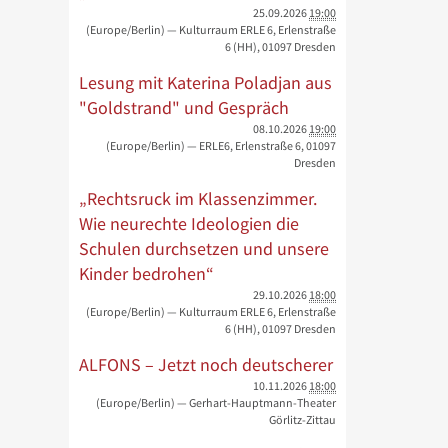
25.09.2026
19:00
(Europe/Berlin)
— Kulturraum ERLE 6, Erlenstraße
6 (HH), 01097 Dresden
Lesung mit Katerina Poladjan aus
"Goldstrand" und Gespräch
08.10.2026
19:00
(Europe/Berlin)
— ERLE6, Erlenstraße 6, 01097
Dresden
„Rechtsruck im Klassenzimmer.
Wie neurechte Ideologien die
Schulen durchsetzen und unsere
Kinder bedrohen“
29.10.2026
18:00
(Europe/Berlin)
— Kulturraum ERLE 6, Erlenstraße
6 (HH), 01097 Dresden
ALFONS – Jetzt noch deutscherer
10.11.2026
18:00
(Europe/Berlin)
— Gerhart-Hauptmann-Theater
Görlitz-Zittau