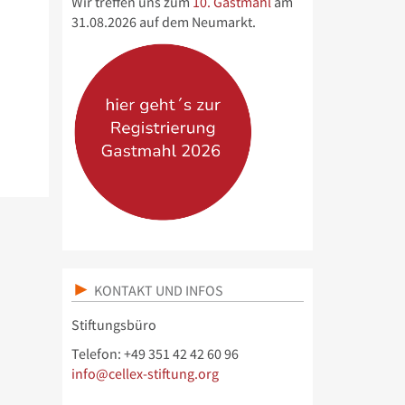
Wir treffen uns zum
10. Gastmahl
am
31.08.2026 auf dem Neumarkt.
KONTAKT UND INFOS
Stiftungsbüro
Telefon: +49 351 42 42 60 96
info@cellex-stiftung.org