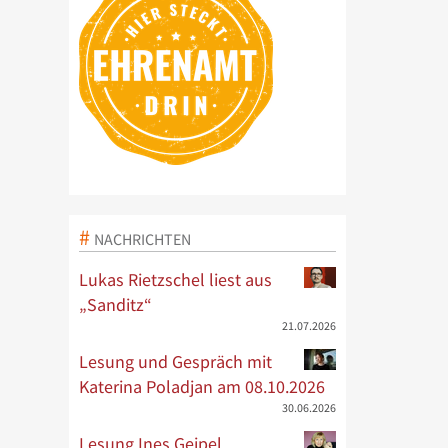
NACHRICHTEN
Lukas Rietzschel liest aus
„Sanditz“
21.07.2026
Lesung und Gespräch mit
Katerina Poladjan am 08.10.2026
30.06.2026
Lesung Ines Geipel