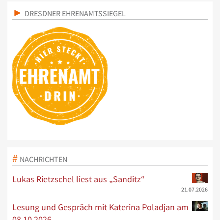
DRESDNER EHRENAMTSSIEGEL
NACHRICHTEN
Lukas Rietzschel liest aus „Sanditz“
21.07.2026
Lesung und Gespräch mit Katerina Poladjan am
08.10.2026