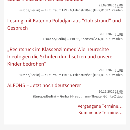
25.09.2026
19:00
(Europe/Berlin)
— Kulturraum ERLE 6, Erlenstraße 6 (HH), 01097 Dresden
Lesung mit Katerina Poladjan aus "Goldstrand" und
Gespräch
08.10.2026
19:00
(Europe/Berlin)
— ERLE6, Erlenstraße 6, 01097 Dresden
„Rechtsruck im Klassenzimmer. Wie neurechte
Ideologien die Schulen durchsetzen und unsere
Kinder bedrohen“
29.10.2026
18:00
(Europe/Berlin)
— Kulturraum ERLE 6, Erlenstraße 6 (HH), 01097 Dresden
ALFONS – Jetzt noch deutscherer
10.11.2026
18:00
(Europe/Berlin)
— Gerhart-Hauptmann-Theater Görlitz-Zittau
Vergangene Termine…
Kommende Termine…