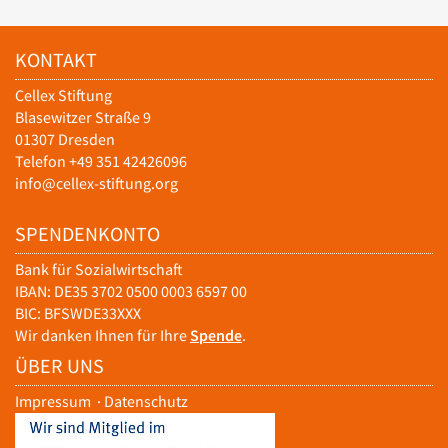
KONTAKT
Cellex Stiftung
Blasewitzer Straße 9
01307 Dresden
Telefon +49 351 42426096
info@cellex-stiftung.org
SPENDENKONTO
Bank für Sozialwirtschaft
IBAN: DE35 3702 0500 0003 6597 00
BIC: BFSWDE33XXX
Wir danken Ihnen für Ihre
Spende
.
ÜBER UNS
Impressum
·
Datenschutz