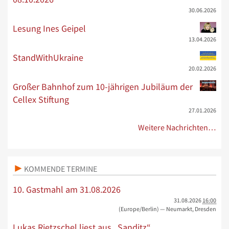
30.06.2026
Lesung Ines Geipel
13.04.2026
StandWithUkraine
20.02.2026
Großer Bahnhof zum 10-jährigen Jubiläum der
Cellex Stiftung
27.01.2026
Weitere Nachrichten…
KOMMENDE TERMINE
10. Gastmahl am 31.08.2026
31.08.2026
16:00
(Europe/Berlin)
— Neumarkt, Dresden
Lukas Rietzschel liest aus „Sanditz“