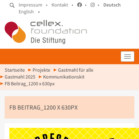
Impressum •
Kontakt •
•
•
Deutsch
English
•
Toggl
Startseite
Projekte
Gastmahl für alle
Gastmahl 2025
Kommunikationskit
FB Beitrag_1200 x 630px
FB BEITRAG_1200 X 630PX