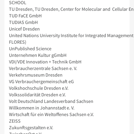
SCHOOL
TU Dresden, TU Dresden, Center for Molecular and Cellular E
TUD FaCE GmbH
TUDIAS GmbH
Unicef Dresden
United Nations University Institute for Integrated Management
FLORES)
UnPublished Science
Unternehmen Kultur gGmbH
VDI/VDE Innovation + Technik GmbH
Verbraucherzentrale Sachsen e. V.
Verkehrsmuseum Dresden
VG Verbrauchergemeinschaft eG
Volkshochschule Dresden e.V.
Volkssolidarität Dresden e.V.
Volt Deutschland Landesverband Sachsen
Willkommen in Johannstadt e. V.
Wirtschaft für ein Weltoffenes Sachsen e.V.
ZEISS
Zukunftsgestalten e.V.