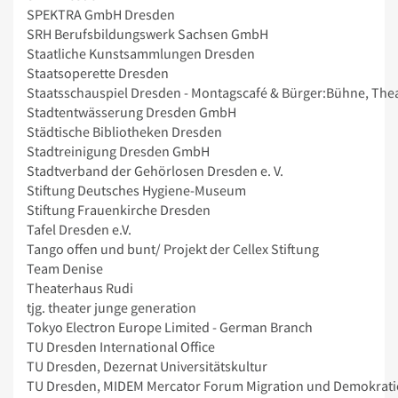
SPEKTRA GmbH Dresden
SRH Berufsbildungswerk Sachsen GmbH
Staatliche Kunstsammlungen Dresden
Staatsoperette Dresden
Staatsschauspiel Dresden - Montagscafé & Bürger:Bühne, Thea
Stadtentwässerung Dresden GmbH
Städtische Bibliotheken Dresden
Stadtreinigung Dresden GmbH
Stadtverband der Gehörlosen Dresden e. V.
Stiftung Deutsches Hygiene-Museum
Stiftung Frauenkirche Dresden
Tafel Dresden e.V.
Tango offen und bunt/ Projekt der Cellex Stiftung
Team Denise
Theaterhaus Rudi
tjg. theater junge generation
Tokyo Electron Europe Limited - German Branch
TU Dresden International Office
TU Dresden, Dezernat Universitätskultur
TU Dresden, MIDEM Mercator Forum Migration und Demokr