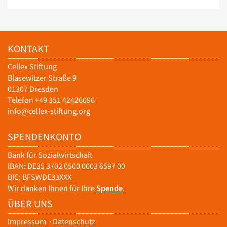
KONTAKT
Cellex Stiftung
Blasewitzer Straße 9
01307 Dresden
Telefon +49 351 42426096
info@cellex-stiftung.org
SPENDENKONTO
Bank für Sozialwirtschaft
IBAN: DE35 3702 0500 0003 6597 00
BIC: BFSWDE33XXX
Wir danken Ihnen für Ihre
Spende
.
ÜBER UNS
Impressum
·
Datenschutz