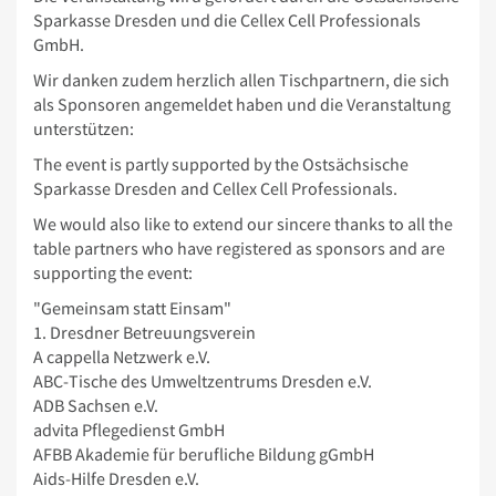
Sparkasse Dresden und die Cellex Cell Professionals
GmbH.
Wir danken zudem herzlich allen Tischpartnern, die sich
als Sponsoren angemeldet haben und die Veranstaltung
unterstützen:
The event is partly supported by the Ostsächsische
Sparkasse Dresden and Cellex Cell Professionals.
We would also like to extend our sincere thanks to all the
table partners who have registered as sponsors and are
supporting the event:
"Gemeinsam statt Einsam"
1. Dresdner Betreuungsverein
A cappella Netzwerk e.V.
ABC-Tische des Umweltzentrums Dresden e.V.
ADB Sachsen e.V.
advita Pflegedienst GmbH
AFBB Akademie für berufliche Bildung gGmbH
Aids-Hilfe Dresden e.V.