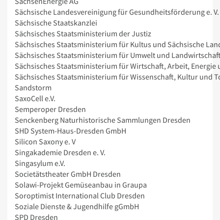
SachsenEnergie AG
Sächsische Landesvereinigung für Gesundheitsförderung e. V.
Sächsische Staatskanzlei
Sächsisches Staatsministerium der Justiz
Sächsisches Staatsministerium für Kultus und Sächsische Land
Sächsisches Staatsministerium für Umwelt und Landwirtschaf
Sächsisches Staatsministerium für Wirtschaft, Arbeit, Energi
Sächsisches Staatsministerium für Wissenschaft, Kultur und 
Sandstorm
SaxoCell e.V.
Semperoper Dresden
Senckenberg Naturhistorische Sammlungen Dresden
SHD System-Haus-Dresden GmbH
Silicon Saxony e. V
Singakademie Dresden e. V.
Singasylum e.V.
Societätstheater GmbH Dresden
Solawi-Projekt Gemüseanbau in Graupa
Soroptimist International Club Dresden
Soziale Dienste & Jugendhilfe gGmbH
SPD Dresden