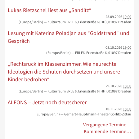
Lukas Rietzschel liest aus „Sanditz“
25.09.2026
19:00
(Europe/Berlin)
— Kulturraum ERLE 6, Erlenstraße 6 (HH), 01097 Dresden
Lesung mit Katerina Poladjan aus "Goldstrand" und
Gespräch
08.10.2026
19:00
(Europe/Berlin)
— ERLE6, Erlenstraße 6, 01097 Dresden
„Rechtsruck im Klassenzimmer. Wie neurechte
Ideologien die Schulen durchsetzen und unsere
Kinder bedrohen“
29.10.2026
18:00
(Europe/Berlin)
— Kulturraum ERLE 6, Erlenstraße 6 (HH), 01097 Dresden
ALFONS – Jetzt noch deutscherer
10.11.2026
18:00
(Europe/Berlin)
— Gerhart-Hauptmann-Theater Görlitz-Zittau
Vergangene Termine…
Kommende Termine…