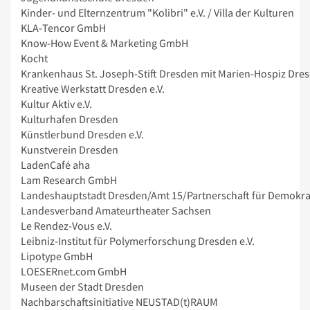
Kinder- und Elternzentrum "Kolibri" e.V. / Villa der Kulturen
KLA-Tencor GmbH
Know-How Event & Marketing GmbH
Kocht
Krankenhaus St. Joseph-Stift Dresden mit Marien-Hospiz Dre
Kreative Werkstatt Dresden e.V.
Kultur Aktiv e.V.
Kulturhafen Dresden
Künstlerbund Dresden e.V.
Kunstverein Dresden
LadenCafé aha
Lam Research GmbH
Landeshauptstadt Dresden/Amt 15/Partnerschaft für Demokra
Landesverband Amateurtheater Sachsen
Le Rendez-Vous e.V.
Leibniz-Institut für Polymerforschung Dresden e.V.
Lipotype GmbH
LOESERnet.com GmbH
Museen der Stadt Dresden
Nachbarschaftsinitiative NEUSTAD(t)RAUM