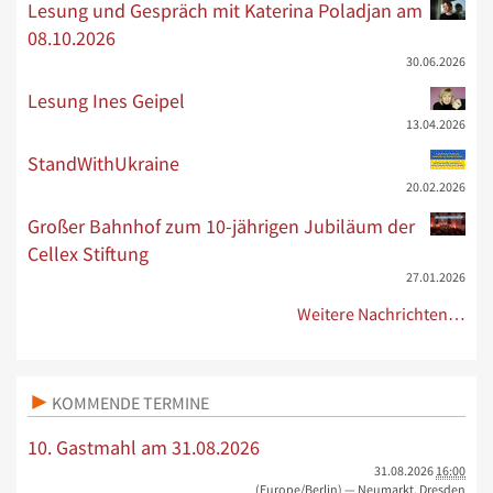
Lesung und Gespräch mit Katerina Poladjan am
08.10.2026
30.06.2026
Lesung Ines Geipel
13.04.2026
StandWithUkraine
20.02.2026
Großer Bahnhof zum 10-jährigen Jubiläum der
Cellex Stiftung
27.01.2026
Weitere Nachrichten…
KOMMENDE TERMINE
10. Gastmahl am 31.08.2026
31.08.2026
16:00
(Europe/Berlin)
— Neumarkt, Dresden