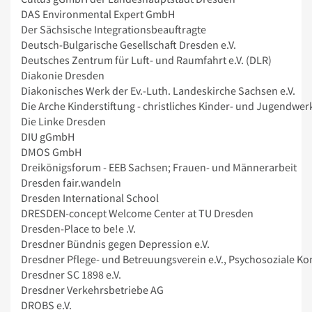
DAS Environmental Expert GmbH
Der Sächsische Integrationsbeauftragte
Deutsch-Bulgarische Gesellschaft Dresden e.V.
Deutsches Zentrum für Luft- und Raumfahrt e.V. (DLR)
Diakonie Dresden
Diakonisches Werk der Ev.-Luth. Landeskirche Sachsen e.V.
Die Arche Kinderstiftung - christliches Kinder- und Jugendwer
Die Linke Dresden
DIU gGmbH
DMOS GmbH
Dreikönigsforum - EEB Sachsen; Frauen- und Männerarbeit
Dresden fair.wandeln
Dresden International School
DRESDEN-concept Welcome Center at TU Dresden
Dresden-Place to be!e .V.
Dresdner Bündnis gegen Depression e.V.
Dresdner Pflege- und Betreuungsverein e.V., Psychosoziale Ko
Dresdner SC 1898 e.V.
Dresdner Verkehrsbetriebe AG
DROBS e.V.