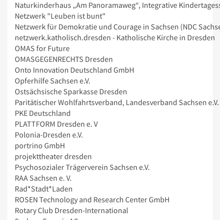
Naturkinderhaus „Am Panoramaweg“, Integrative Kindertagess
Netzwerk "Leuben ist bunt"
Netzwerk für Demokratie und Courage in Sachsen (NDC Sachs
netzwerk.katholisch.dresden - Katholische Kirche in Dresden
OMAS for Future
OMASGEGENRECHTS Dresden
Onto Innovation Deutschland GmbH
Opferhilfe Sachsen e.V.
Ostsächsische Sparkasse Dresden
Paritätischer Wohlfahrtsverband, Landesverband Sachsen e.V.
PKE Deutschland
PLATTFORM Dresden e. V
Polonia-Dresden e.V.
portrino GmbH
projekttheater dresden
Psychosozialer Trägerverein Sachsen e.V.
RAA Sachsen e. V.
Rad*Stadt*Laden
ROSEN Technology and Research Center GmbH
Rotary Club Dresden-International