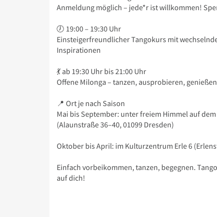
Anmeldung möglich – jede*r ist willkommen! Spe
🕖 19:00 – 19:30 Uhr
Einsteigerfreundlicher Tangokurs mit wechseln
Inspirationen
💃 ab 19:30 Uhr bis 21:00 Uhr
Offene Milonga – tanzen, ausprobieren, genießen
📍 Ort je nach Saison
Mai bis September: unter freiem Himmel auf dem
(Alaunstraße 36–40, 01099 Dresden)
Oktober bis April: im Kulturzentrum Erle 6 (Erlen
Einfach vorbeikommen, tanzen, begegnen. Tango –
auf dich!