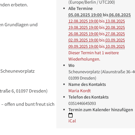
(Europe/Berlin / UTC200)
nden erbeten.
Alle Termine
05.08.2025 19:00
bis
06.08.2025
12.08.2025 19:00
bis
13.08.2025
den Grundlagen und
19.08.2025 19:00
bis
20.08.2025
26.08.2025 19:00
bis
27.08.2025
02.09.2025 19:00
bis
03.09.2025
09.09.2025 19:00
bis
10.09.2025
Dieser Termin hat 1 weitere
Wiederholungen.
Wo
 Scheunevorplatz
Scheunevorplatz (Alaunstraße 36–4
01099 Dresden)
Name des Kontakts
María Kordt
straße 6, 01097 Dresden)
Telefon des Kontakts
0351446645093
 offen und bunt freut sich
Termin zum Kalender hinzufügen
iCal