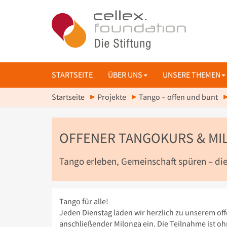
STARTSEITE
ÜBER UNS
UNSERE THEMEN
Startseite
Projekte
Tango – offen und bunt
OFFENER TANGOKURS & MIL
Tango erleben, Gemeinschaft spüren – dien
Tango für alle!
Jeden Dienstag laden wir herzlich zu unserem of
anschließender Milonga ein. Die Teilnahme ist o