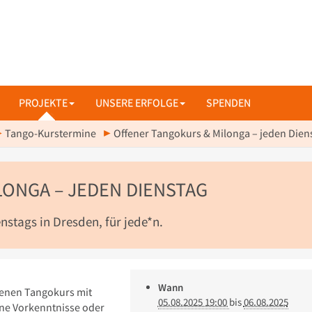
PROJEKTE
UNSERE ERFOLGE
SPENDEN
Tango-Kurstermine
Offener Tangokurs & Milonga – jeden Dien
ONGA – JEDEN DIENSTAG
stags in Dresden, für jede*n.
Wann
fenen Tangokurs mit
05.08.2025 19:00
bis
06.08.2025
hne Vorkenntnisse oder