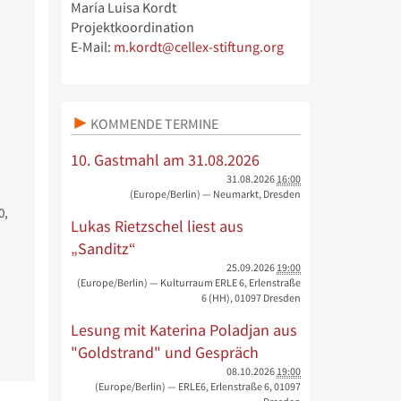
María Luisa Kordt
Projektkoordination
E-Mail:
m.kordt@cellex-stiftung.org
KOMMENDE TERMINE
10. Gastmahl am 31.08.2026
31.08.2026
16:00
(Europe/Berlin)
— Neumarkt, Dresden
0,
Lukas Rietzschel liest aus
„Sanditz“
25.09.2026
19:00
(Europe/Berlin)
— Kulturraum ERLE 6, Erlenstraße
6 (HH), 01097 Dresden
Lesung mit Katerina Poladjan aus
"Goldstrand" und Gespräch
08.10.2026
19:00
(Europe/Berlin)
— ERLE6, Erlenstraße 6, 01097