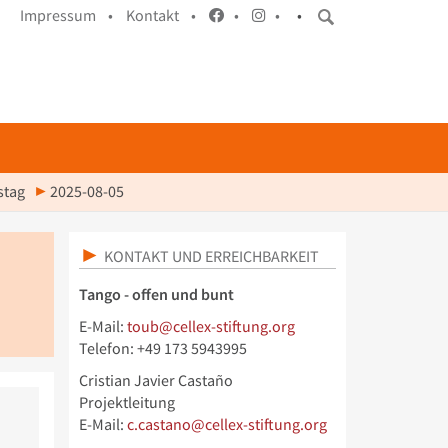
Impressum •
Kontakt •
•
•
•
stag
2025-08-05
KONTAKT UND ERREICHBARKEIT
Tango - offen und bunt
E-Mail:
toub@cellex-stiftung.org
Telefon: +49 173 5943995
Cristian Javier Castaño
Projektleitung
E-Mail:
c.castano@cellex-stiftung.org