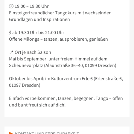
🕖 19:00 – 19:30 Uhr
Einsteigerfreundlicher Tangokurs mit wechselnden
Grundlagen und Inspirationen
💃 ab 19:30 Uhr bis 21:00 Uhr
Offene Milonga – tanzen, ausprobieren, genießen
📍 Ort je nach Saison
Mai bis September: unter freiem Himmel auf dem
Scheunevorplatz (Alaunstraße 36–40, 01099 Dresden)
Oktober bis April: im Kulturzentrum Erle 6 (Erlenstraße 6,
01097 Dresden)
Einfach vorbeikommen, tanzen, begegnen. Tango – offen
und bunt freut sich auf dich!
KONTAKT UND ERREICHBARKEIT