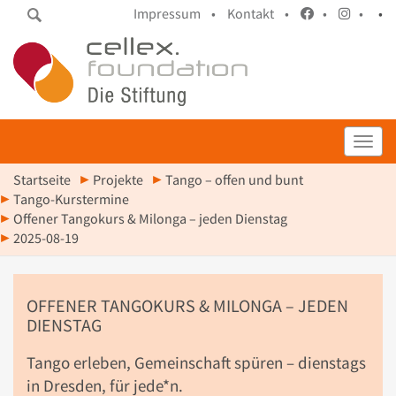
Impressum •
Kontakt •
•
•
•
Toggl
Startseite
Projekte
Tango – offen und bunt
Tango-Kurstermine
Offener Tangokurs & Milonga – jeden Dienstag
2025-08-19
OFFENER TANGOKURS & MILONGA – JEDEN
DIENSTAG
Tango erleben, Gemeinschaft spüren – dienstags
in Dresden, für jede*n.