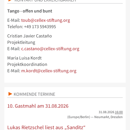
Tango - offen und bunt
E-Mail:
toub@cellex-stiftung.org
Telefon: +49 173 5943995
Cristian Javier Castaño
Projektleitung
E-Mail:
c.castano@cellex-stiftung.org
María Luisa Kordt
Projektkoordination
E-Mail:
m.kordt@cellex-stiftung.org
KOMMENDE TERMINE
10. Gastmahl am 31.08.2026
31.08.2026
16:00
(Europe/Berlin)
— Neumarkt, Dresden
Lukas Rietzschel liest aus „Sanditz“