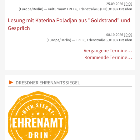
25.09.2026
19:00
(Europe/Berlin)
— Kulturraum ERLE 6, Erlenstraße 6 (HH), 01097 Dresden
Lesung mit Katerina Poladjan aus "Goldstrand" und
Gespräch
08.10.2026
19:00
(Europe/Berlin)
— ERLE6, Erlenstraße 6, 01097 Dresden
Vergangene Termine…
Kommende Termine…
DRESDNER EHRENAMTSSIEGEL