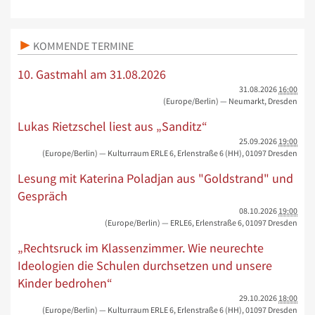
KOMMENDE TERMINE
10. Gastmahl am 31.08.2026
31.08.2026
16:00
(Europe/Berlin)
— Neumarkt, Dresden
Lukas Rietzschel liest aus „Sanditz“
25.09.2026
19:00
(Europe/Berlin)
— Kulturraum ERLE 6, Erlenstraße 6 (HH), 01097 Dresden
Lesung mit Katerina Poladjan aus "Goldstrand" und
Gespräch
08.10.2026
19:00
(Europe/Berlin)
— ERLE6, Erlenstraße 6, 01097 Dresden
„Rechtsruck im Klassenzimmer. Wie neurechte
Ideologien die Schulen durchsetzen und unsere
Kinder bedrohen“
29.10.2026
18:00
(Europe/Berlin)
— Kulturraum ERLE 6, Erlenstraße 6 (HH), 01097 Dresden