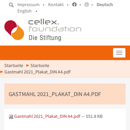
Impressum •
Kontakt •
•
•
Deutsch
English
•
Toggl
Startseite
Startseite
Gastmahl 2021_Plakat_DIN A4.pdf
GASTMAHL 2021_PLAKAT_DIN A4.PDF
Gastmahl 2021_Plakat_DIN A4.pdf
— 551.8 KB