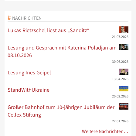
NACHRICHTEN
Lukas Rietzschel liest aus „Sanditz“
21.07.2026
Lesung und Gespräch mit Katerina Poladjan am
08.10.2026
30.06.2026
Lesung Ines Geipel
13.04.2026
StandWithUkraine
20.02.2026
Großer Bahnhof zum 10-jährigen Jubiläum der
Cellex Stiftung
27.01.2026
Weitere Nachrichten…