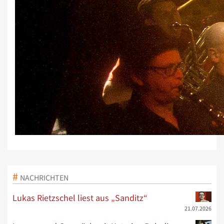
NACHRICHTEN
Lukas Rietzschel liest aus „Sanditz“
21.07.2026