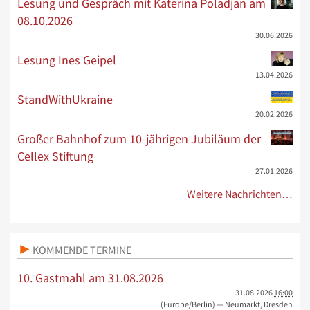
Lesung und Gespräch mit Katerina Poladjan am
08.10.2026
30.06.2026
Lesung Ines Geipel
13.04.2026
StandWithUkraine
20.02.2026
Großer Bahnhof zum 10-jährigen Jubiläum der
Cellex Stiftung
27.01.2026
Weitere Nachrichten…
KOMMENDE TERMINE
10. Gastmahl am 31.08.2026
31.08.2026
16:00
(Europe/Berlin)
— Neumarkt, Dresden