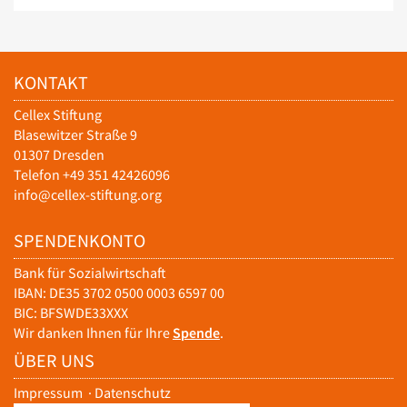
KONTAKT
Cellex Stiftung
Blasewitzer Straße 9
01307 Dresden
Telefon +49 351 42426096
info@cellex-stiftung.org
SPENDENKONTO
Bank für Sozialwirtschaft
IBAN: DE35 3702 0500 0003 6597 00
BIC: BFSWDE33XXX
Wir danken Ihnen für Ihre
Spende
.
ÜBER UNS
Impressum
·
Datenschutz