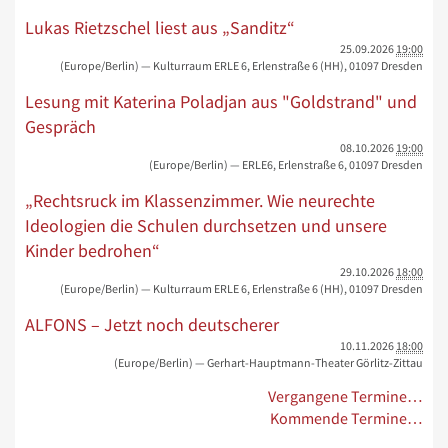
Lukas Rietzschel liest aus „Sanditz“
25.09.2026
19:00
(Europe/Berlin)
— Kulturraum ERLE 6, Erlenstraße 6 (HH), 01097 Dresden
Lesung mit Katerina Poladjan aus "Goldstrand" und
Gespräch
08.10.2026
19:00
(Europe/Berlin)
— ERLE6, Erlenstraße 6, 01097 Dresden
„Rechtsruck im Klassenzimmer. Wie neurechte
Ideologien die Schulen durchsetzen und unsere
Kinder bedrohen“
29.10.2026
18:00
(Europe/Berlin)
— Kulturraum ERLE 6, Erlenstraße 6 (HH), 01097 Dresden
ALFONS – Jetzt noch deutscherer
10.11.2026
18:00
(Europe/Berlin)
— Gerhart-Hauptmann-Theater Görlitz-Zittau
Vergangene Termine…
Kommende Termine…