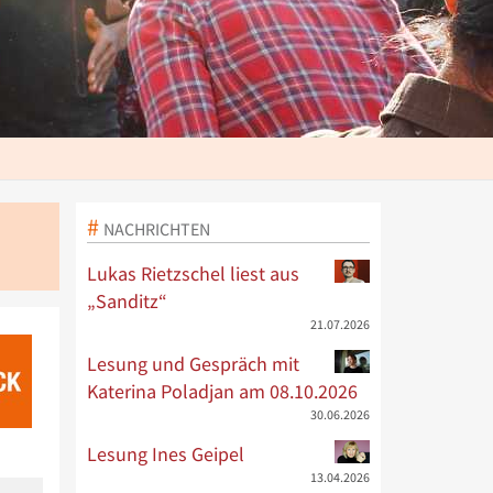
NACHRICHTEN
Lukas Rietzschel liest aus
„Sanditz“
21.07.2026
Lesung und Gespräch mit
Katerina Poladjan am 08.10.2026
30.06.2026
Lesung Ines Geipel
13.04.2026