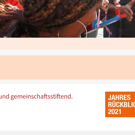
und gemeinschaftsstiftend.