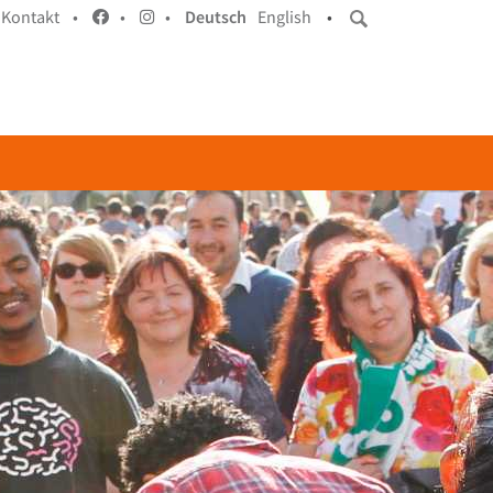
Kontakt •
•
•
Deutsch
English
•