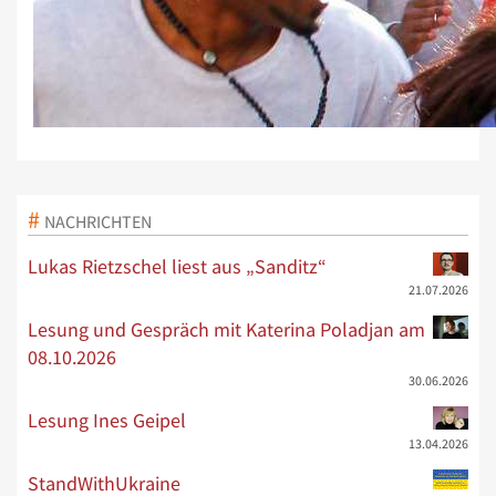
NACHRICHTEN
Lukas Rietzschel liest aus „Sanditz“
21.07.2026
Lesung und Gespräch mit Katerina Poladjan am
08.10.2026
30.06.2026
Lesung Ines Geipel
13.04.2026
StandWithUkraine