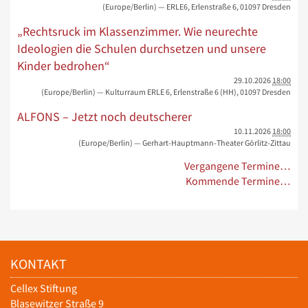
(Europe/Berlin)
— ERLE6, Erlenstraße 6, 01097 Dresden
„Rechtsruck im Klassenzimmer. Wie neurechte
Ideologien die Schulen durchsetzen und unsere
Kinder bedrohen“
29.10.2026
18:00
(Europe/Berlin)
— Kulturraum ERLE 6, Erlenstraße 6 (HH), 01097 Dresden
ALFONS – Jetzt noch deutscherer
10.11.2026
18:00
(Europe/Berlin)
— Gerhart-Hauptmann-Theater Görlitz-Zittau
Vergangene Termine…
Kommende Termine…
KONTAKT
Cellex Stiftung
Blasewitzer Straße 9