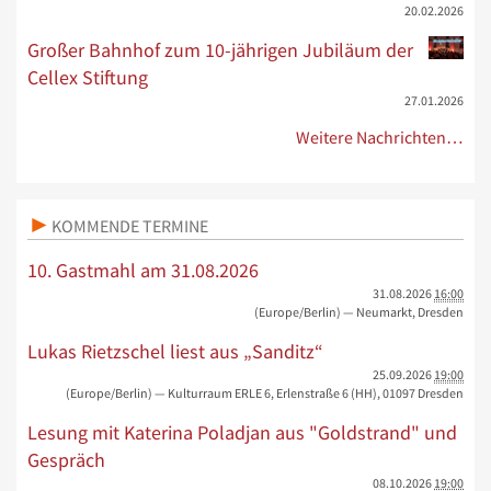
20.02.2026
Großer Bahnhof zum 10-jährigen Jubiläum der
Cellex Stiftung
27.01.2026
Weitere Nachrichten…
KOMMENDE TERMINE
10. Gastmahl am 31.08.2026
31.08.2026
16:00
(Europe/Berlin)
— Neumarkt, Dresden
Lukas Rietzschel liest aus „Sanditz“
25.09.2026
19:00
(Europe/Berlin)
— Kulturraum ERLE 6, Erlenstraße 6 (HH), 01097 Dresden
Lesung mit Katerina Poladjan aus "Goldstrand" und
Gespräch
08.10.2026
19:00