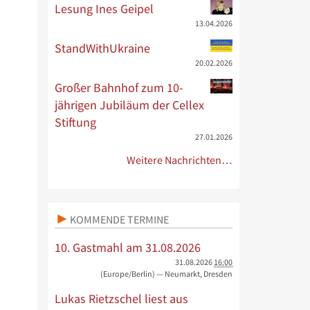
Lesung Ines Geipel
13.04.2026
StandWithUkraine
20.02.2026
Großer Bahnhof zum 10-
jährigen Jubiläum der Cellex
Stiftung
27.01.2026
Weitere Nachrichten…
KOMMENDE TERMINE
10. Gastmahl am 31.08.2026
31.08.2026
16:00
(Europe/Berlin)
— Neumarkt, Dresden
Lukas Rietzschel liest aus