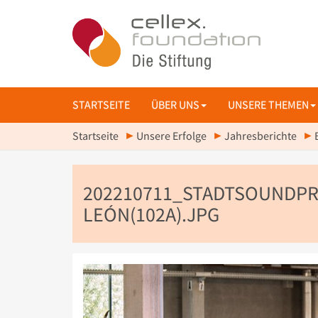
STARTSEITE
ÜBER UNS
UNSERE THEMEN
Startseite
Unsere Erfolge
Jahresberichte
202210711_STADTSOUNDPR
LEÓN(102A).JPG