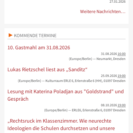
27.01.2026
Weitere Nachrichten…
KOMMENDE TERMINE
10. Gastmahl am 31.08.2026
31.08.2026
16:00
(Europe/Berlin)
— Neumarkt, Dresden
Lukas Rietzschel liest aus „Sanditz“
25.09.2026
19:00
(Europe/Berlin)
— Kulturraum ERLE 6, Erlenstraße 6 (HH), 01097 Dresden
Lesung mit Katerina Poladjan aus "Goldstrand" und
Gespräch
08.10.2026
19:00
(Europe/Berlin)
— ERLE6, Erlenstraße 6, 01097 Dresden
„Rechtsruck im Klassenzimmer. Wie neurechte
Ideologien die Schulen durchsetzen und unsere