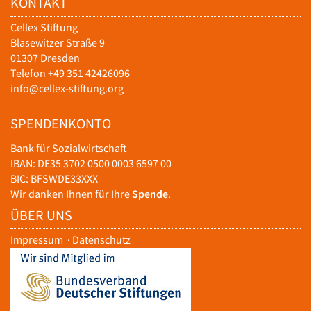
KONTAKT
Cellex Stiftung
Blasewitzer Straße 9
01307 Dresden
Telefon +49 351 42426096
info@cellex-stiftung.org
SPENDENKONTO
Bank für Sozialwirtschaft
IBAN: DE35 3702 0500 0003 6597 00
BIC: BFSWDE33XXX
Wir danken Ihnen für Ihre
Spende
.
ÜBER UNS
Impressum
·
Datenschutz