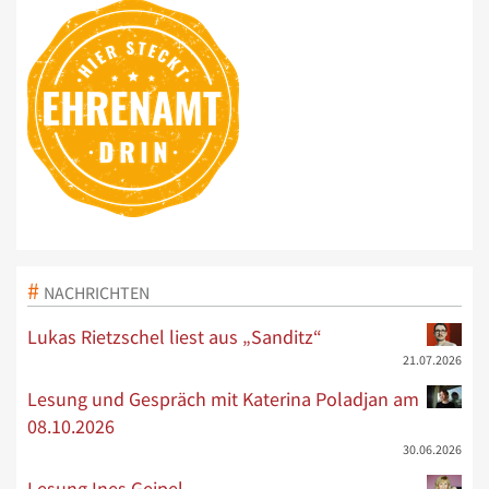
NACHRICHTEN
Lukas Rietzschel liest aus „Sanditz“
21.07.2026
Lesung und Gespräch mit Katerina Poladjan am
08.10.2026
30.06.2026
Lesung Ines Geipel