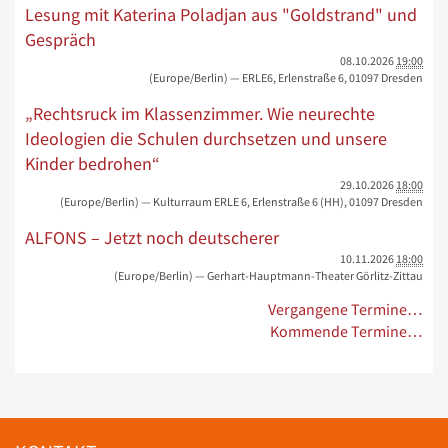
Lesung mit Katerina Poladjan aus "Goldstrand" und
Gespräch
08.10.2026
19:00
(Europe/Berlin)
— ERLE6, Erlenstraße 6, 01097 Dresden
„Rechtsruck im Klassenzimmer. Wie neurechte
Ideologien die Schulen durchsetzen und unsere
Kinder bedrohen“
29.10.2026
18:00
(Europe/Berlin)
— Kulturraum ERLE 6, Erlenstraße 6 (HH), 01097 Dresden
ALFONS – Jetzt noch deutscherer
10.11.2026
18:00
(Europe/Berlin)
— Gerhart-Hauptmann-Theater Görlitz-Zittau
Vergangene Termine…
Kommende Termine…