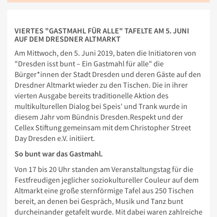
VIERTES "GASTMAHL FÜR ALLE" TAFELTE AM 5. JUNI
AUF DEM DRESDNER ALTMARKT
Am Mittwoch, den 5. Juni 2019, baten die Initiatoren von
"Dresden isst bunt – Ein Gastmahl für alle" die
Bürger*innen der Stadt Dresden und deren Gäste auf den
Dresdner Altmarkt wieder zu den Tischen. Die in ihrer
vierten Ausgabe bereits traditionelle Aktion des
multikulturellen Dialog bei Speis' und Trank wurde in
diesem Jahr vom Bündnis Dresden.Respekt und der
Cellex Stiftung gemeinsam mit dem Christopher Street
Day Dresden e.V. initiiert.
So bunt war das Gastmahl.
Von 17 bis 20 Uhr standen am Veranstaltungstag für die
Festfreudigen jeglicher soziokultureller Couleur auf dem
Altmarkt eine große sternförmige Tafel aus 250 Tischen
bereit, an denen bei Gespräch, Musik und Tanz bunt
durcheinander getafelt wurde. Mit dabei waren zahlreiche