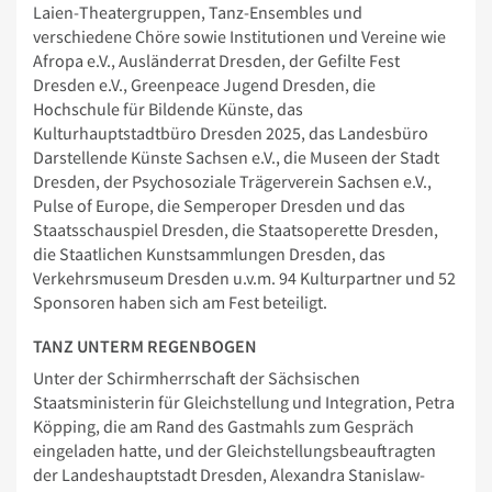
Laien-Theatergruppen, Tanz-Ensembles und
verschiedene Chöre sowie Institutionen und Vereine wie
Afropa e.V., Ausländerrat Dresden, der Gefilte Fest
Dresden e.V., Greenpeace Jugend Dresden, die
Hochschule für Bildende Künste, das
Kulturhauptstadtbüro Dresden 2025, das Landesbüro
Darstellende Künste Sachsen e.V., die Museen der Stadt
Dresden, der Psychosoziale Trägerverein Sachsen e.V.,
Pulse of Europe, die Semperoper Dresden und das
Staatsschauspiel Dresden, die Staatsoperette Dresden,
die Staatlichen Kunstsammlungen Dresden, das
Verkehrsmuseum Dresden u.v.m. 94 Kulturpartner und 52
Sponsoren haben sich am Fest beteiligt.
TANZ UNTERM REGENBOGEN
Unter der Schirmherrschaft der Sächsischen
Staatsministerin für Gleichstellung und Integration, Petra
Köpping, die am Rand des Gastmahls zum Gespräch
eingeladen hatte, und der Gleichstellungsbeauftragten
der Landeshauptstadt Dresden, Alexandra Stanislaw-