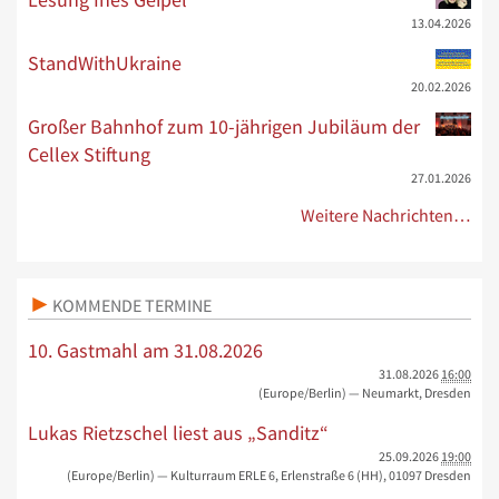
13.04.2026
StandWithUkraine
20.02.2026
Großer Bahnhof zum 10-jährigen Jubiläum der
Cellex Stiftung
27.01.2026
Weitere Nachrichten…
KOMMENDE TERMINE
10. Gastmahl am 31.08.2026
31.08.2026
16:00
(Europe/Berlin)
— Neumarkt, Dresden
Lukas Rietzschel liest aus „Sanditz“
25.09.2026
19:00
(Europe/Berlin)
— Kulturraum ERLE 6, Erlenstraße 6 (HH), 01097 Dresden