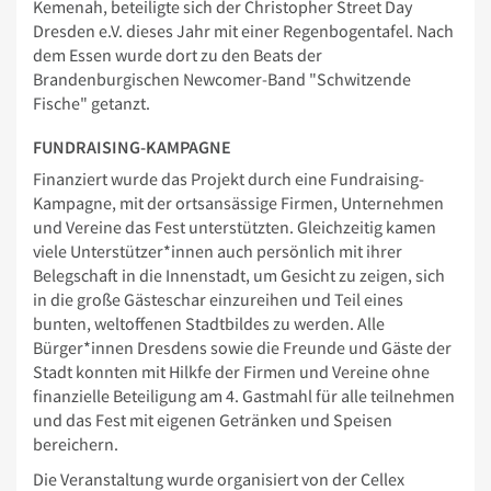
Kemenah, beteiligte sich der Christopher Street Day
Dresden e.V. dieses Jahr mit einer Regenbogentafel. Nach
dem Essen wurde dort zu den Beats der
Brandenburgischen Newcomer-Band "Schwitzende
Fische" getanzt.
FUNDRAISING-KAMPAGNE
Finanziert wurde das Projekt durch eine Fundraising-
Kampagne, mit der ortsansässige Firmen, Unternehmen
und Vereine das Fest unterstützten. Gleichzeitig kamen
viele Unterstützer*innen auch persönlich mit ihrer
Belegschaft in die Innenstadt, um Gesicht zu zeigen, sich
in die große Gästeschar einzureihen und Teil eines
bunten, weltoffenen Stadtbildes zu werden. Alle
Bürger*innen Dresdens sowie die Freunde und Gäste der
Stadt konnten mit Hilkfe der Firmen und Vereine ohne
finanzielle Beteiligung am 4. Gastmahl für alle teilnehmen
und das Fest mit eigenen Getränken und Speisen
bereichern.
Die Veranstaltung wurde organisiert von der Cellex