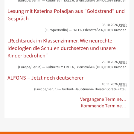
(Europe/Berlin)
— Kulturraum ERLE 6, Erlenstraße 6 (HH), 01097 Dresden
Lesung mit Katerina Poladjan aus "Goldstrand" und
Gespräch
08.10.2026
19:00
(Europe/Berlin)
— ERLE6, Erlenstraße 6, 01097 Dresden
„Rechtsruck im Klassenzimmer. Wie neurechte
Ideologien die Schulen durchsetzen und unsere
Kinder bedrohen“
29.10.2026
18:00
(Europe/Berlin)
— Kulturraum ERLE 6, Erlenstraße 6 (HH), 01097 Dresden
ALFONS – Jetzt noch deutscherer
10.11.2026
18:00
(Europe/Berlin)
— Gerhart-Hauptmann-Theater Görlitz-Zittau
Vergangene Termine…
Kommende Termine…