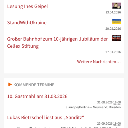
Lesung Ines Geipel
13.04.2026
StandWithUkraine
20.02.2026
Großer Bahnhof zum 10-jährigen Jubiläum der
Cellex Stiftung
27.01.2026
Weitere Nachrichten…
KOMMENDE TERMINE
10. Gastmahl am 31.08.2026
31.08.2026
16:00
(Europe/Berlin)
— Neumarkt, Dresden
Lukas Rietzschel liest aus „Sanditz“
25.09.2026
19:00