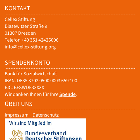
KONTAKT
Cellex Stiftung
Blasewitzer Straße 9
01307 Dresden
Telefon +49 351 42426096
info@cellex-stiftung.org
SPENDENKONTO
Bank für Sozialwirtschaft
IBAN: DE35 3702 0500 0003 6597 00
BIC: BFSWDE33XXX
Wir danken Ihnen für Ihre
Spende
.
ÜBER UNS
Impressum
·
Datenschutz