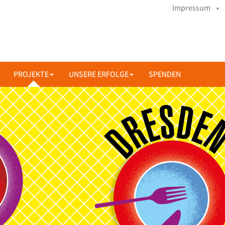
Impressum •
PROJEKTE
UNSERE ERFOLGE
SPENDEN