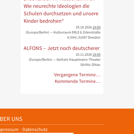
Wie neurechte Ideologien die
Schulen durchsetzen und unsere
Kinder bedrohen“
29.10.2026
18:00
(Europe/Berlin)
— Kulturraum ERLE 6, Erlenstraße
6 (HH), 01097 Dresden
ALFONS – Jetzt noch deutscherer
10.11.2026
18:00
(Europe/Berlin)
— Gerhart-Hauptmann-Theater
Görlitz-Zittau
Vergangene Termine…
Kommende Termine…
BER UNS
mpressum
·
Datenschutz