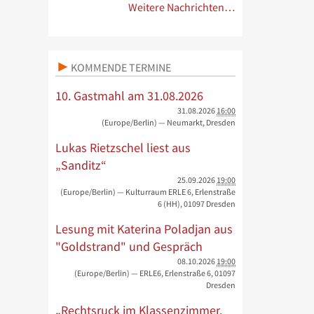
Weitere Nachrichten…
KOMMENDE TERMINE
10. Gastmahl am 31.08.2026
31.08.2026
16:00
(Europe/Berlin)
— Neumarkt, Dresden
Lukas Rietzschel liest aus
„Sanditz“
25.09.2026
19:00
(Europe/Berlin)
— Kulturraum ERLE 6, Erlenstraße
6 (HH), 01097 Dresden
Lesung mit Katerina Poladjan aus
"Goldstrand" und Gespräch
08.10.2026
19:00
(Europe/Berlin)
— ERLE6, Erlenstraße 6, 01097
Dresden
„Rechtsruck im Klassenzimmer.